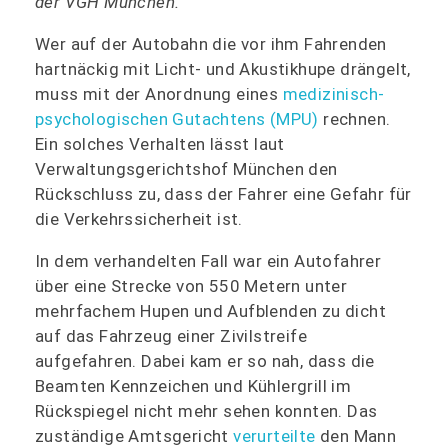
der VGH München.
Wer auf der Autobahn die vor ihm Fahrenden
hartnäckig mit Licht- und Akustikhupe drängelt,
muss mit der Anordnung eines
medizinisch-
psychologischen Gutachtens (MPU)
rechnen.
Ein solches Verhalten lässt laut
Verwaltungsgerichtshof München den
Rückschluss zu, dass der Fahrer eine Gefahr für
die Verkehrssicherheit ist.
In dem verhandelten Fall war ein Autofahrer
über eine Strecke von 550 Metern unter
mehrfachem Hupen und Aufblenden zu dicht
auf das Fahrzeug einer Zivilstreife
aufgefahren. Dabei kam er so nah, dass die
Beamten Kennzeichen und Kühlergrill im
Rückspiegel nicht mehr sehen konnten. Das
zuständige Amtsgericht
verurteilte
den Mann