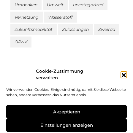
Umdenken
Umwelt
uncategorized
Vernetzung
Wasserstoff
Zukunftsmobilität
Zulassungen
Zweirad
ÖPNV
Cookie-Zustimmung
verwalten
Wir verwenden Cookies. Einige sind nötig, damit Sie diese Webseite
Impressum
sehen, andere verbessern das Nutzererlebnis.
Datenschutz
Akzeptieren
Cookie-Richtlinie
Einstellungen anzeigen