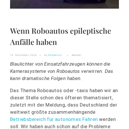
Wenn Roboautos epileptische
Anfälle haben
10. Dezember 2024
by
Redaktion
Wandel
Blaulichter von Einsatzfahrzeugen können die
Kamerasysteme von Roboautos verwirren. Das
kann dramatische Folgen haben.
Das Thema Roboautos oder -taxis haben wir an
dieser Stelle schon des öfteren thematisiert,
zuletzt mit der Meldung, dass Deutschland der
weltweit größte zusammenhängende
Betriebsbereich für autonomes Fahren
werden
soll. Wir haben auch schon auf die Probleme