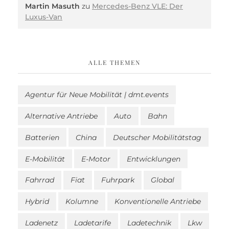
Martin Masuth
zu
Mercedes-Benz VLE: Der
Luxus-Van
ALLE THEMEN
Agentur für Neue Mobilität | dmt.events
Alternative Antriebe
Auto
Bahn
Batterien
China
Deutscher Mobilitätstag
E-Mobilität
E-Motor
Entwicklungen
Fahrrad
Fiat
Fuhrpark
Global
Hybrid
Kolumne
Konventionelle Antriebe
Ladenetz
Ladetarife
Ladetechnik
Lkw