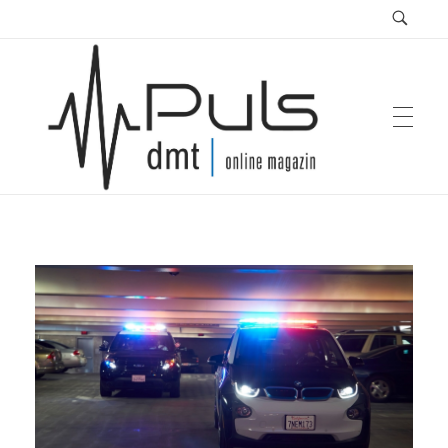
Puls Magazin
Zukunft der Mobilität