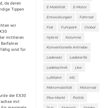
d, da deren
E-Mobilität
E-Motor
ändige Tippen
Entwicklungen
Fahrrad
chten wir
Fiat
Fuhrpark
Global
EX30
der mittleren
Hybrid
Kolumne
 Beifahrer
Konventionelle Antriebe
ällig sind für
Ladenetz
Ladetarife
Ladetechnik
Lkw
Luftfahrt
MG
Mikromobilität
Motorrad
wurde der EX30
Pkw-Markt
Politik
rachse mit
 Als maximale
Puls
Statistik
Städte