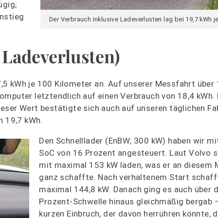
gig;
instieg
Der Verbrauch inklusive Ladeverlusten lag bei 19,7 kWh j
 Ladeverlusten)
,5 kWh je 100 Kilometer an. Auf unserer Messfahrt über
omputer letztendlich auf einen Verbrauch von 18,4 kWh. 
eser Wert bestätigte sich auch auf unseren täglichen Fa
n 19,7 kWh.
Den Schnelllader (EnBW; 300 kW) haben wir mi
SoC von 16 Prozent angesteuert. Laut Volvo s
mit maximal 153 kW laden, was er an diesem 
ganz schaffte. Nach verhaltenem Start schafft
maximal 144,8 kW. Danach ging es auch über d
Prozent-Schwelle hinaus gleichmäßig bergab 
kurzen Einbruch, der davon herrühren könnte, d