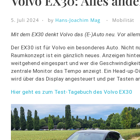
Volvo EX30: Alles and
5. Juli 2024
by
Hans-Joachim Mag
Mobilität
Mit dem EX30 denkt Volvo das (E-)Auto neu. Vor alle
Der EX30 ist für Volvo ein besonderes Auto. Nicht 
Raumkonzept ist ein gänzlich neues. Anzeigen hinte
weitgehend eingespart und wer die Geschwindigkeit a
zentrale Monitor das Tempo anzeigt. Ein Head-up-Di
wird über das Display angesteuert und per Tasten a
Hier geht es zum Test-Tagebuch des Volvo EX30