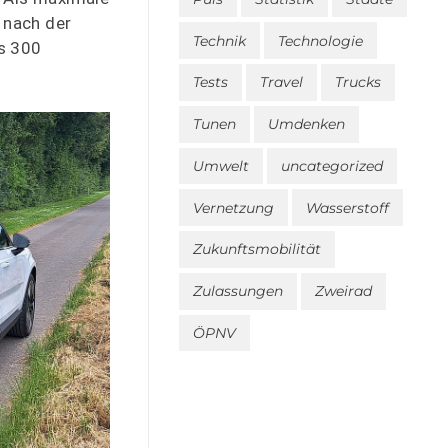
 nach der
Technik
Technologie
ls 300
Tests
Travel
Trucks
Tunen
Umdenken
Umwelt
uncategorized
Vernetzung
Wasserstoff
Zukunftsmobilität
Zulassungen
Zweirad
ÖPNV