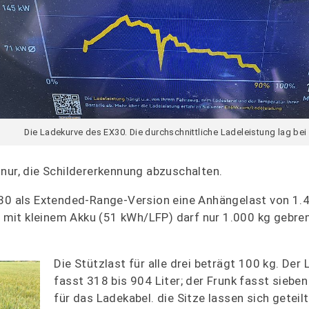
Die Ladekurve des EX30. Die durchschnittliche Ladeleistung lag bei
nur, die Schildererkennung abzuschalten.
X30 als Extended-Range-Version eine Anhängelast von 1.
mit kleinem Akku (51 kWh/LFP) darf nur 1.000 kg gebre
Die Stützlast für alle drei beträgt 100 kg. De
fasst 318 bis 904 Liter; der Frunk fasst sieben
für das Ladekabel. die Sitze lassen sich geteil