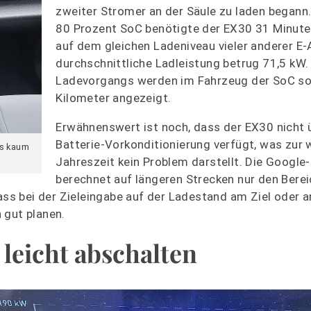
zweiter Stromer an der Säule zu laden begann
80 Prozent SoC benötigte der EX30 31 Minuten
auf dem gleichen Ladeniveau vieler anderer E-
durchschnittliche Ladleistung betrug 71,5 kW
Ladevorgangs werden im Fahrzeug der SoC so
Kilometer angezeigt.
Erwähnenswert ist noch, dass der EX30 nicht 
Batterie-Vorkonditionierung verfügt, was zur
es kaum
Jahreszeit kein Problem darstellt. Die Google
berechnet auf längeren Strecken nur den Berei
dass bei der Zieleingabe auf der Ladestand am Ziel oder 
 gut planen.
 leicht abschalten