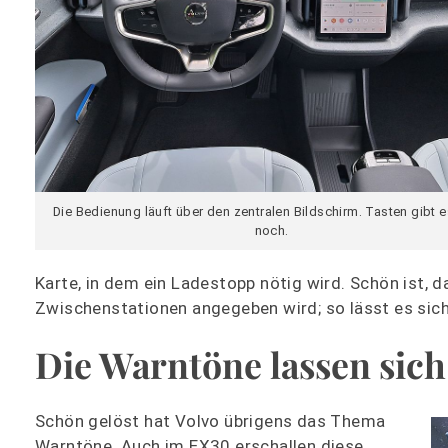
Die Bedienung läuft über den zentralen Bildschirm. Tasten gibt 
noch.
Karte, in dem ein Ladestopp nötig wird. Schön ist, 
Zwischenstationen angegeben wird; so lässt es sich
Die Warntöne lassen sich
Schön gelöst hat Volvo übrigens das Thema
Warntöne. Auch im EX30 erschallen diese,