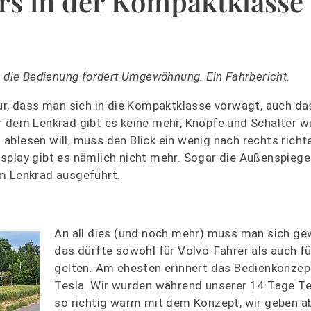
ers in der Kompaktklasse
m die Bedienung fordert Umgewöhnung. Ein Fahrbericht.
nur, dass man sich in die Kompaktklasse vorwagt, auch da
r dem Lenkrad gibt es keine mehr, Knöpfe und Schalter 
blesen will, muss den Blick ein wenig nach rechts richt
splay gibt es nämlich nicht mehr. Sogar die Außenspiege
m Lenkrad ausgeführt.
An all dies (und noch mehr) muss man sich ge
das dürfte sowohl für Volvo-Fahrer als auch fü
gelten. Am ehesten erinnert das Bedienkonzep
Tesla. Wir wurden während unserer 14 Tage Te
so richtig warm mit dem Konzept, wir geben ab