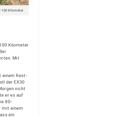
e 100 Kilometer.
 100 Kilometer
Bei
hrten. Mit
t einem Rest-
oll der EX30
Morgen nicht
e er es auf
ie 80-
– mit einem
ass ein