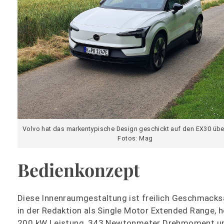
Volvo hat das markentypische Design geschickt auf den EX30 übe
Fotos: Mag
Bedienkonzept
Diese Innenraumgestaltung ist freilich Geschmacks
in der Redaktion als Single Motor Extended Range,
200 kW Leistung, 343 Newtonmeter Drehmoment und 