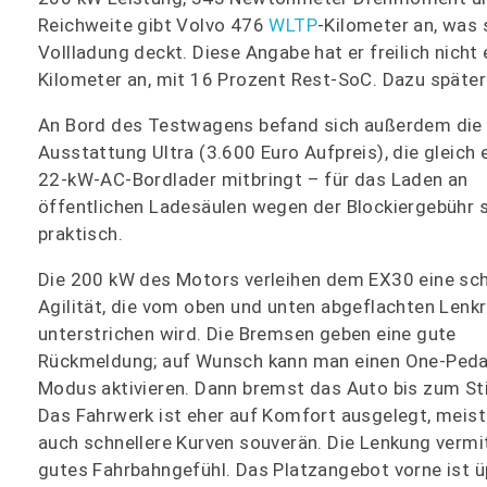
Reichweite gibt Volvo 476
WLTP
-Kilometer an, was
Vollladung deckt. Diese Angabe hat er freilich nicht
Kilometer an, mit 16 Prozent Rest-SoC. Dazu später
An Bord des Testwagens befand sich außerdem die
Ausstattung Ultra (3.600 Euro Aufpreis), die gleich 
22-kW-AC-Bordlader mitbringt – für das Laden an
öffentlichen Ladesäulen wegen der Blockiergebühr 
praktisch.
Die 200 kW des Motors verleihen dem EX30 eine sc
Agilität, die vom oben und unten abgeflachten Lenk
unterstrichen wird. Die Bremsen geben eine gute
Rückmeldung; auf Wunsch kann man einen One-Pedal
Modus aktivieren. Dann bremst das Auto bis zum Sti
Das Fahrwerk ist eher auf Komfort ausgelegt, meist
auch schnellere Kurven souverän. Die Lenkung vermit
gutes Fahrbahngefühl. Das Platzangebot vorne ist ü