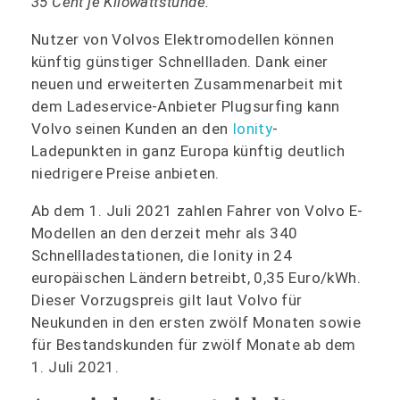
35 Cent je Kilowattstunde.
Nutzer von Volvos Elektromodellen können
künftig günstiger Schnellladen. Dank einer
neuen und erweiterten Zusammenarbeit mit
dem Ladeservice-Anbieter Plugsurfing kann
Volvo seinen Kunden an den
Ionity
-
Ladepunkten in ganz Europa künftig deutlich
niedrigere Preise anbieten.
Ab dem 1. Juli 2021 zahlen Fahrer von Volvo E-
Modellen an den derzeit mehr als 340
Schnellladestationen, die Ionity in 24
europäischen Ländern betreibt, 0,35 Euro/kWh.
Dieser Vorzugspreis gilt laut Volvo für
Neukunden in den ersten zwölf Monaten sowie
für Bestandskunden für zwölf Monate ab dem
1. Juli 2021.