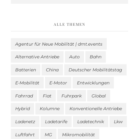
ALLE THEMEN
Agentur für Neue Mobilität | dmt.events
Alternative Antriebe
Auto
Bahn
Batterien
China
Deutscher Mobilitätstag
E-Mobilität
E-Motor
Entwicklungen
Fahrrad
Fiat
Fuhrpark
Global
Hybrid
Kolumne
Konventionelle Antriebe
Ladenetz
Ladetarife
Ladetechnik
Lkw
Luftfahrt
MG
Mikromobilität