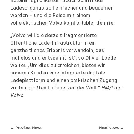
Bezahlmöglichkeiten. Jeder Schritt des
Ladevorgangs soll einfacher und bequemer
werden – und die Reise mit einem
vollelektrischen Volvo komfortabler denn je.
„Volvo will die derzeit fragmentierte
öffentliche Lade-Infrastruktur in ein
ganzheitliches Erlebnis verwandeln, das
mühelos und entspannt ist“, so Olivier Loedel
weiter. „Um dies zu erreichen, bieten wir
unseren Kunden eine integrierte digitale
Ladeplattform und einen praktischen Zugang
zu den größten Ladenetzen der Welt.“
HM/Foto:
Volvo
Previous News
Next News