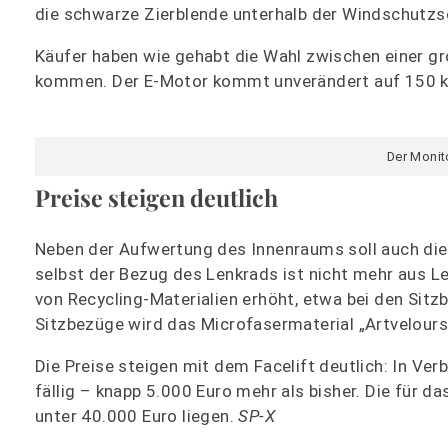
die schwarze Zierblende unterhalb der Windschutzs
Käufer haben wie gehabt die Wahl zwischen einer groß
kommen. Der E-Motor kommt unverändert auf 150 kW/
Der Monito
Preise steigen deutlich
Neben der Aufwertung des Innenraums soll auch die N
selbst der Bezug des Lenkrads ist nicht mehr aus Le
von Recycling-Materialien erhöht, etwa bei den Sit
Sitzbezüge wird das Microfasermaterial „Artvelours
Die Preise steigen mit dem Facelift deutlich: In Ve
fällig – knapp 5.000 Euro mehr als bisher. Die für d
unter 40.000 Euro liegen.
SP-X