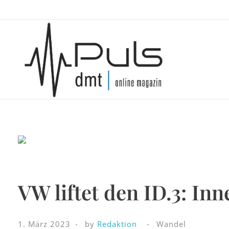
Puls Magazin
Zukunft der Mobilität
VW liftet den ID.3: Inn
1. März 2023
by
Redaktion
Wandel