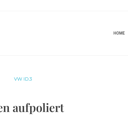
HOME
en aufpoliert