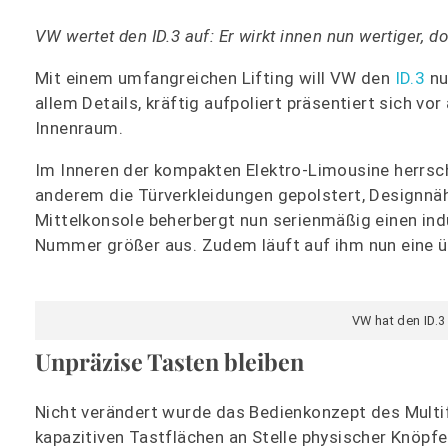
VW wertet den ID.3 auf: Er wirkt innen nun wertiger, 
Mit einem umfangreichen Lifting will VW den
ID.3
nu
allem Details, kräftig aufpoliert präsentiert sich vor
Innenraum.
Im Inneren der kompakten Elektro-Limousine herrscht
anderem die Türverkleidungen gepolstert, Designnäh
Mittelkonsole beherbergt nun serienmäßig einen ind
Nummer größer aus. Zudem läuft auf ihm nun eine ü
VW hat den ID.3
Unpräzise Tasten bleiben
Nicht verändert wurde das Bedienkonzept des Mult
kapazitiven Tastflächen an Stelle physischer Knöpf