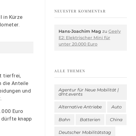
NEUESTER KOMMENTAR
l in Kürze
lometer.
Hans-Joachim Mag
zu
Geely
E2: Elektrischer Mini für
unter 20.000 Euro
ALLE THEMEN
tierfrei,
 die Anteile
Agentur für Neue Mobilität |
leidungen und
dmt.events
.
Alternative Antriebe
Auto
4.000 Euro
u dürfte knapp
Bahn
Batterien
China
Deutscher Mobilitätstag