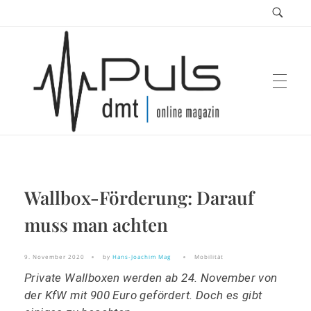
Puls Magazin
Wallbox-Förderung: Darauf
Zukunft der Mobilität
muss man achten
9. November 2020
by
Hans-Joachim Mag
Mobilität
Private Wallboxen werden ab 24. November von
der KfW mit 900 Euro gefördert. Doch es gibt