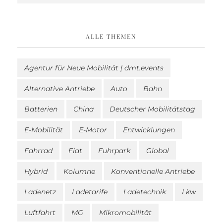
ALLE THEMEN
Agentur für Neue Mobilität | dmt.events
Alternative Antriebe
Auto
Bahn
Batterien
China
Deutscher Mobilitätstag
E-Mobilität
E-Motor
Entwicklungen
Fahrrad
Fiat
Fuhrpark
Global
Hybrid
Kolumne
Konventionelle Antriebe
Ladenetz
Ladetarife
Ladetechnik
Lkw
Luftfahrt
MG
Mikromobilität