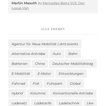
Martin Masuth
zu
Mercedes-Benz VLE: Der
Luxus-Van
ALLE THEMEN
Agentur für Neue Mobilität | dmt.events
Alternative Antriebe
Auto
Bahn
Batterien
China
Deutscher Mobilitätstag
E-Mobilität
E-Motor
Entwicklungen
Fahrrad
Fiat
Fuhrpark
Global
Hybrid
Kolumne
Konventionelle Antriebe
Ladenetz
Ladetarife
Ladetechnik
Lkw