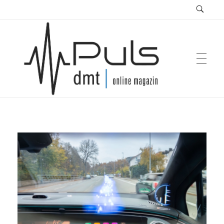
Puls Magazin
Zukunft der Mobilität