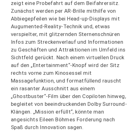
zeigt eine Probefahrt auf dem Beifahrersitz.
Zunächst werden per AR-Brille mithilfe von
Abbiegepfeilen wie bei Head-up-Displays mit
Augumented-Reality-Technik und, etwas
verspielter, mit glitzernden Sternenschnüren
Infos zum Streckenverlauf und Informationen
zu Geschäften und Attraktionen im Umfeld ins
Sichtfeld gerückt. Nach einem virtuellen Druck
auf den „Entertainment“-Knopf wird der Sitz
rechts vorne zum Kinosessel mit
Massagefunktion, und formatfüllend rauscht
ein rasanter Ausschnitt aus einem
„Ghostbuster“-Film über den Copiloten hinweg,
begleitet von beeindruckenden Dolby Surround-
Klängen. „Mission erfüllt“, könnte man
angesichts Eileen Böhmes Forderung nach
Spaß durch Innovation sagen.