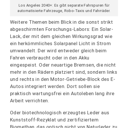
Los Angeles 2040+: Es gibt separate Fahrspuren für
automatisierte Fahrzeuge, Robo-Taxis und Fahrräder.
Weitere Themen beim Blick in die sonst strikt
abgeschirmten Forschungs-Labors: Ein Solar-
Lack, der mit dem gleichen Wirkungsgrad wie
ein herkömmliches Solarpanel Licht in Strom
umwandelt. Der wird entweder gleich beim
Fahren verbraucht oder in den Akku
eingespeist. Oder neuartige Bremsen, die nicht
mehr in den Rädern platziert sind, sondern links
und rechts in den Motor-Getriebe-Block des E-
Autos integriert werden. Dort sollen sie
praktisch wartungsfrei ein Autoleben lang ihre
Arbeit verrichten.
Oder biotechnologisch erzeugtes Leder aus
Kunststoff-Rezyklat und zertifiziertem
Biomethan, das optisch nicht von Naturleder zu