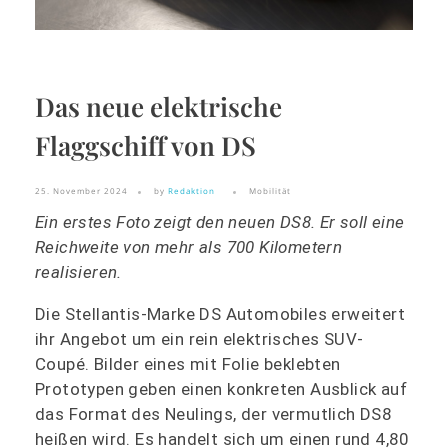
Das neue elektrische
Flaggschiff von DS
25. November 2024
by
Redaktion
Mobilität
Ein erstes Foto zeigt den neuen DS8. Er soll eine
Reichweite von mehr als 700 Kilometern
realisieren.
Die Stellantis-Marke DS Automobiles erweitert
ihr Angebot um ein rein elektrisches SUV-
Coupé. Bilder eines mit Folie beklebten
Prototypen geben einen konkreten Ausblick auf
das Format des Neulings, der vermutlich DS8
heißen wird. Es handelt sich um einen rund 4,80