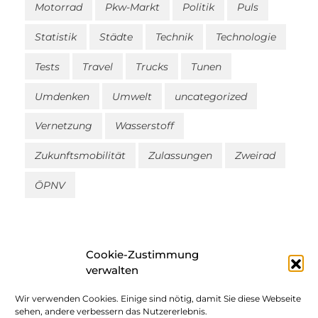
Motorrad
Pkw-Markt
Politik
Puls
Statistik
Städte
Technik
Technologie
Tests
Travel
Trucks
Tunen
Umdenken
Umwelt
uncategorized
Vernetzung
Wasserstoff
Zukunftsmobilität
Zulassungen
Zweirad
ÖPNV
Cookie-Zustimmung
verwalten
Wir verwenden Cookies. Einige sind nötig, damit Sie diese Webseite
Impressum
sehen, andere verbessern das Nutzererlebnis.