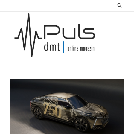
Puls Magazin
Zukunft der Mobilität