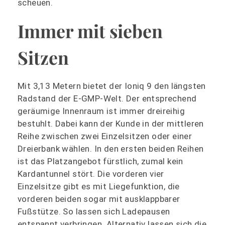
scheuen.
Immer mit sieben
Sitzen
Mit 3,13 Metern bietet der Ioniq 9 den längsten
Radstand der E-GMP-Welt. Der entsprechend
geräumige Innenraum ist immer dreireihig
bestuhlt. Dabei kann der Kunde in der mittleren
Reihe zwischen zwei Einzelsitzen oder einer
Dreierbank wählen. In den ersten beiden Reihen
ist das Platzangebot fürstlich, zumal kein
Kardantunnel stört. Die vorderen vier
Einzelsitze gibt es mit Liegefunktion, die
vorderen beiden sogar mit ausklappbarer
Fußstütze. So lassen sich Ladepausen
entspannt verbringen. Alternativ lassen sich die