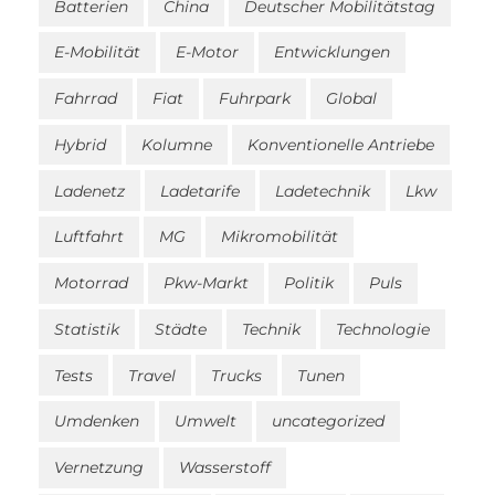
Batterien
China
Deutscher Mobilitätstag
E-Mobilität
E-Motor
Entwicklungen
Fahrrad
Fiat
Fuhrpark
Global
Hybrid
Kolumne
Konventionelle Antriebe
Ladenetz
Ladetarife
Ladetechnik
Lkw
Luftfahrt
MG
Mikromobilität
Motorrad
Pkw-Markt
Politik
Puls
Statistik
Städte
Technik
Technologie
Tests
Travel
Trucks
Tunen
Umdenken
Umwelt
uncategorized
Vernetzung
Wasserstoff