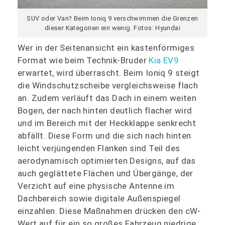
SUV oder Van? Beim Ioniq 9 verschwimmen die Grenzen
dieser Kategorien ein wenig. Fotos: Hyundai
Wer in der Seitenansicht ein kastenförmiges
Format wie beim Technik-Bruder
Kia EV9
erwartet, wird überrascht. Beim Ioniq 9 steigt
die Windschutzscheibe vergleichsweise flach
an. Zudem verläuft das Dach in einem weiten
Bogen, der nach hinten deutlich flacher wird
und im Bereich mit der Heckklappe senkrecht
abfällt. Diese Form und die sich nach hinten
leicht verjüngenden Flanken sind Teil des
aerodynamisch optimierten Designs, auf das
auch geglättete Flächen und Übergänge, der
Verzicht auf eine physische Antenne im
Dachbereich sowie digitale Außenspiegel
einzahlen. Diese Maßnahmen drücken den cW-
Wert auf für ein so großes Fahrzeug niedrige