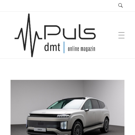
Puls Magazin
Zukunft der Mobilität