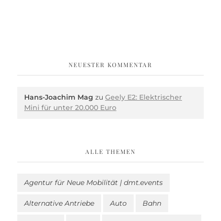
NEUESTER KOMMENTAR
Hans-Joachim Mag
zu
Geely E2: Elektrischer
Mini für unter 20.000 Euro
ALLE THEMEN
Agentur für Neue Mobilität | dmt.events
Alternative Antriebe
Auto
Bahn