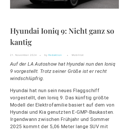
Hyundai Ioniq 9: Nicht ganz so
kantig
21. November 2024
by
Redaktion
Mobilität
Auf der LA Autoshow hat Hyundai nun den Ioniq
9 vorgestellt. Trotz seiner Größe ist er recht
windschlüpfrig.
Hyundai hat nun sein neues Flaggschiff
vorgestellt, den Ioniq 9. Das künftig größte
Modell der Elektrofamilie basiert auf dem von
Hyundai und Kia genutzten E-GMP-Baukasten.
Irgendwann zwischen Frühjahr und Sommer
2025 kommt der 5,06 Meter lange SUV mit