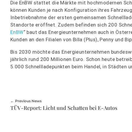
Die EnBW stattet die Märkte mit hochmodernen Schne
können Kunden je nach Konfiguration ihres Fahrzeugs
Inbetriebnahme der ersten gemeinsamen Schnelllade
Standorte eröffnet. Zudem befinden sich 200 Schnel
EnBW
“ baut das Energieunternehmen auch in Österr
Kunden an den Filialen von Billa (Plus), Penny und Bi
Bis 2030 möchte das Energieunternehmen bundesweit
jährlich rund 200 Millionen Euro. Schon heute betr
5.000 Schnellladepunkten beim Handel, in Städten u
Previous News
TÜV-Report: Licht und Schatten bei E-Autos