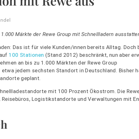
ion mit Rewe aus
ndel
 1.000 Märkte der Rewe Group mit Schnellladern ausstatte
en: Das ist für viele Kunden/innen bereits Alltag. Doch 
 auf
100 Stationen
(Stand 2012) beschränkt, nun aber erw
rnehmen an bis zu 1.000 Märkten der Rewe Group
in etwa jedem sechsten Standort in Deutschland. Bisher h
andorte geplant.
Schnellladestandorte mit 100 Prozent Ökostrom. Die Rew
, Reisebüros, Logistikstandorte und Verwaltungen mit En
ch