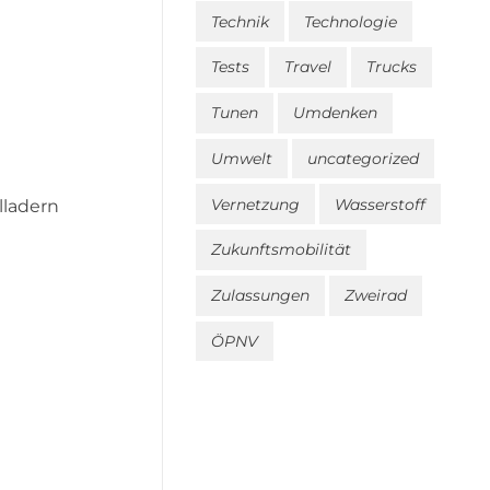
Technik
Technologie
Tests
Travel
Trucks
Tunen
Umdenken
Umwelt
uncategorized
Vernetzung
Wasserstoff
lladern
Zukunftsmobilität
Zulassungen
Zweirad
ÖPNV