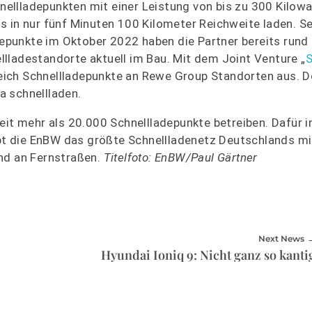
llladepunkten mit einer Leistung von bis zu 300 Kilowa
 in nur fünf Minuten 100 Kilometer Reichweite laden. Se
punkte im Oktober 2022 haben die Partner bereits rund
lladestandorte aktuell im Bau. Mit dem Joint Venture „
S
eich Schnellladepunkte an Rewe Group Standorten aus. D
pa schnellladen.
 mehr als 20.000 Schnellladepunkte betreiben. Dafür in
eibt die EnBW das größte Schnellladenetz Deutschlands mi
nd an Fernstraßen.
Titelfoto: EnBW/Paul Gärtner
Next News
Hyundai Ioniq 9: Nicht ganz so kanti