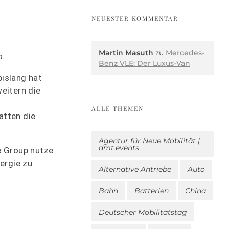
NEUESTER KOMMENTAR
Martin Masuth
zu
Mercedes-
n.
Benz VLE: Der Luxus-Van
bislang hat
eitern die
ALLE THEMEN
atten die
Agentur für Neue Mobilität |
dmt.events
e Group nutze
ergie zu
Alternative Antriebe
Auto
Bahn
Batterien
China
Deutscher Mobilitätstag