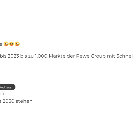
he
is 2023 bis zu 1.000 Märkte der Rewe Group mit Schnel
Author
00
te 2030 stehen