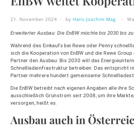
EnBW weitet Kooperat
21. November 2024
by
Hans-Joachim Mag
Wa
Erweiterter Ausbau: Die EnBW möchte bis 2030 bis zu
Während des Einkaufs bei Rewe oder Penny schnelllad
sich die Kooperation von EnBW und die Rewe Group
Partner den Ausbau: Bis 2030 will das Energieunte
Schnellladeinfrastruktur betreiben. Das entspricht 
Partner mehrere hundert gemeinsame Schnellladest
Die EnBW betreibt nach eigenen Angaben alle ihre 
ausschließlich Grünstrom seit 2008, um ihre Märkte
versorgen, heißt es.
Ausbau auch in Österrei