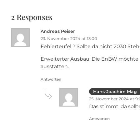
2 Responses
Andreas Peiser
23. November 2024 at 13:00
Fehlerteufel ? Sollte da nicht 2030 Ste
Erweiterter Ausbau: Die EnBW möchte b
ausstatten.
Antworten
Hans-Joachim Mag
25. November 2024 at 9:
Das stimmt, da soll
Antworten