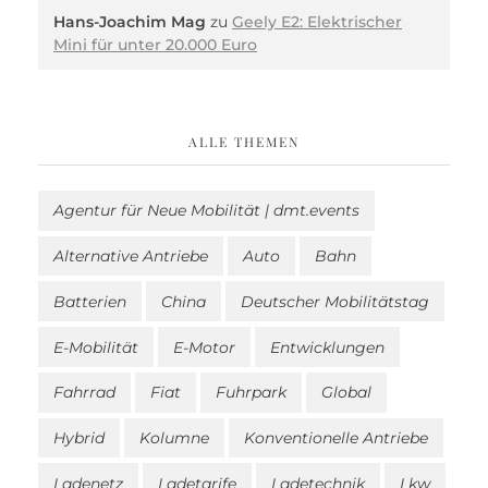
Hans-Joachim Mag
zu
Geely E2: Elektrischer
Mini für unter 20.000 Euro
ALLE THEMEN
Agentur für Neue Mobilität | dmt.events
Alternative Antriebe
Auto
Bahn
Batterien
China
Deutscher Mobilitätstag
E-Mobilität
E-Motor
Entwicklungen
Fahrrad
Fiat
Fuhrpark
Global
Hybrid
Kolumne
Konventionelle Antriebe
Ladenetz
Ladetarife
Ladetechnik
Lkw