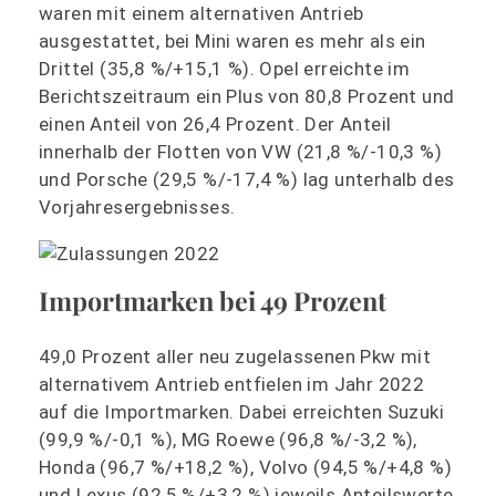
waren mit einem alternativen Antrieb
ausgestattet, bei Mini waren es mehr als ein
Drittel (35,8 %/+15,1 %). Opel erreichte im
Berichtszeitraum ein Plus von 80,8 Prozent und
einen Anteil von 26,4 Prozent. Der Anteil
innerhalb der Flotten von VW (21,8 %/-10,3 %)
und Porsche (29,5 %/-17,4 %) lag unterhalb des
Vorjahresergebnisses.
Importmarken bei 49 Prozent
49,0 Prozent aller neu zugelassenen Pkw mit
alternativem Antrieb entfielen im Jahr 2022
auf die Importmarken. Dabei erreichten Suzuki
(99,9 %/-0,1 %), MG Roewe (96,8 %/-3,2 %),
Honda (96,7 %/+18,2 %), Volvo (94,5 %/+4,8 %)
und Lexus (92,5 %/+3,2 %) jeweils Anteilswerte