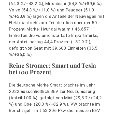
(64,3 %/+43,2 %), Mitsubishi (54,8 %/+89,6 %),
Volvo (54,3 %/+11,0 %) und Peugeot (51,0
%/+50,9 %) lagen die Anteile der Neuwagen mit
Elektroantrieb zum Teil deutlich über der 50-
Prozent-Marke. Hyundai war mit 46.657
Einheiten die volumenstärkste Importmarke,
der Anteil betrug 44,4 Prozent (+32,9 %),
gefolgt von Seat mit 39.603 Einheiten (35,5
%/+36,0 %).
Reine Stromer: Smart und Tesla
bei 100 Prozent
Die deutsche Marke Smart brachte im Jahr
2022 ausschließlich BEV zur Neuzulassung
(Anteil 100 %), gefolgt von Mini (29,3 %/+24,2
%) und Opel (20,3 %/+82,9 %). VW brachte im
Berichtsjahr mit 63.206 Pkw die meisten BEV