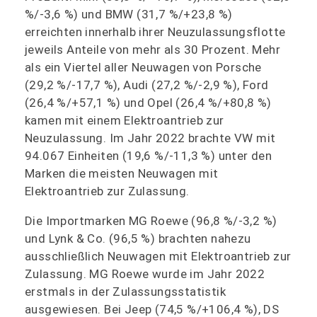
%/-3,6 %) und BMW (31,7 %/+23,8 %)
erreichten innerhalb ihrer Neuzulassungsflotte
jeweils Anteile von mehr als 30 Prozent. Mehr
als ein Viertel aller Neuwagen von Porsche
(29,2 %/-17,7 %), Audi (27,2 %/-2,9 %), Ford
(26,4 %/+57,1 %) und Opel (26,4 %/+80,8 %)
kamen mit einem Elektroantrieb zur
Neuzulassung. Im Jahr 2022 brachte VW mit
94.067 Einheiten (19,6 %/-11,3 %) unter den
Marken die meisten Neuwagen mit
Elektroantrieb zur Zulassung.
Die Importmarken MG Roewe (96,8 %/-3,2 %)
und Lynk & Co. (96,5 %) brachten nahezu
ausschließlich Neuwagen mit Elektroantrieb zur
Zulassung. MG Roewe wurde im Jahr 2022
erstmals in der Zulassungsstatistik
ausgewiesen. Bei Jeep (74,5 %/+106,4 %), DS