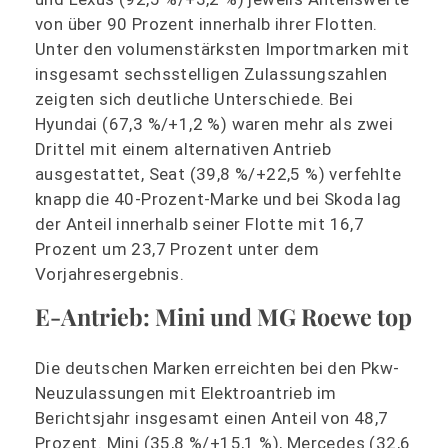
von über 90 Prozent innerhalb ihrer Flotten.
Unter den volumenstärksten Importmarken mit
insgesamt sechsstelligen Zulassungszahlen
zeigten sich deutliche Unterschiede. Bei
Hyundai (67,3 %/+1,2 %) waren mehr als zwei
Drittel mit einem alternativen Antrieb
ausgestattet, Seat (39,8 %/+22,5 %) verfehlte
knapp die 40-Prozent-Marke und bei Skoda lag
der Anteil innerhalb seiner Flotte mit 16,7
Prozent um 23,7 Prozent unter dem
Vorjahresergebnis.
E-Antrieb: Mini und MG Roewe top
Die deutschen Marken erreichten bei den Pkw-
Neuzulassungen mit Elektroantrieb im
Berichtsjahr insgesamt einen Anteil von 48,7
Prozent. Mini (35,8 %/+15,1 %), Mercedes (32,6