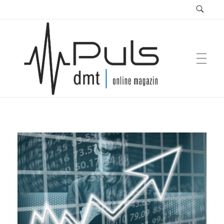
Puls Magazin
Zukunft der Mobilität