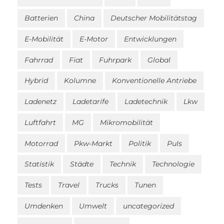
Batterien
China
Deutscher Mobilitätstag
E-Mobilität
E-Motor
Entwicklungen
Fahrrad
Fiat
Fuhrpark
Global
Hybrid
Kolumne
Konventionelle Antriebe
Ladenetz
Ladetarife
Ladetechnik
Lkw
Luftfahrt
MG
Mikromobilität
Motorrad
Pkw-Markt
Politik
Puls
Statistik
Städte
Technik
Technologie
Tests
Travel
Trucks
Tunen
Umdenken
Umwelt
uncategorized