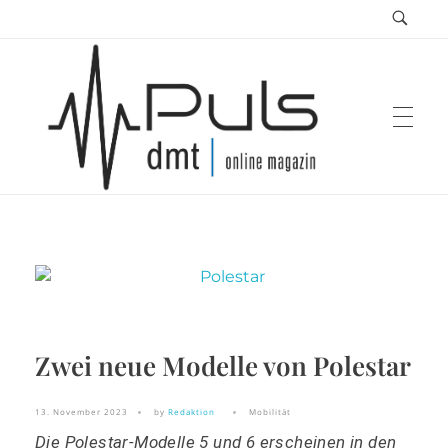
Puls Magazin
Zukunft der Mobilität
Zwei neue Modelle von Polestar
13. November 2023
by
Redaktion
Mobilität
Die Polestar-Modelle 5 und 6 erscheinen in den