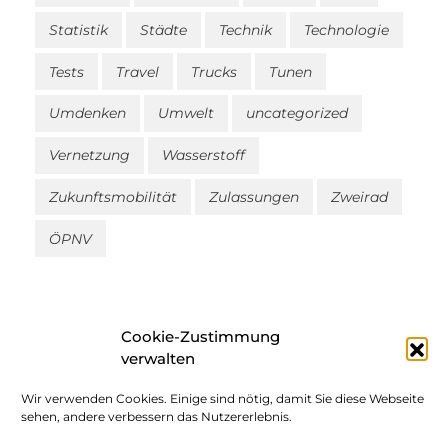
Statistik
Städte
Technik
Technologie
Tests
Travel
Trucks
Tunen
Umdenken
Umwelt
uncategorized
Vernetzung
Wasserstoff
Zukunftsmobilität
Zulassungen
Zweirad
ÖPNV
Cookie-Zustimmung
verwalten
Wir verwenden Cookies. Einige sind nötig, damit Sie diese Webseite
Impressum
sehen, andere verbessern das Nutzererlebnis.