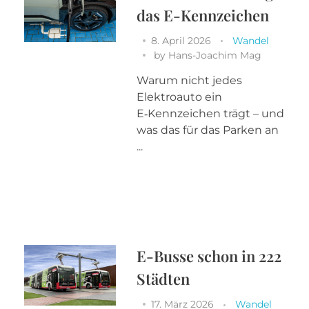
das E-Kennzeichen
8. April 2026
Wandel
by
Hans-Joachim Mag
Warum nicht jedes
Elektroauto ein
E‑Kennzeichen trägt – und
was das für das Parken an
...
E-Busse schon in 222
Städten
17. März 2026
Wandel