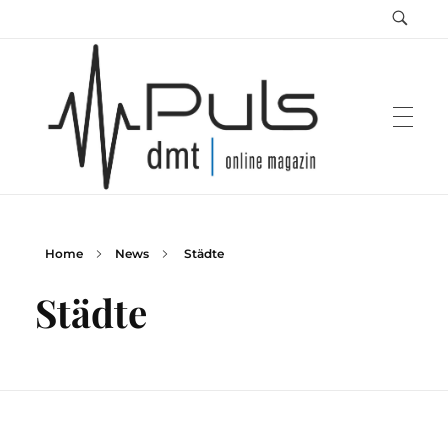
Home
News
Städte
Puls Magazin
Zukunft der Mobilität
Städte