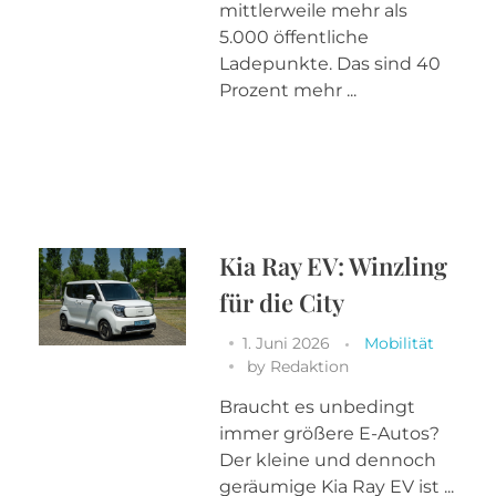
mittlerweile mehr als
5.000 öffentliche
Ladepunkte. Das sind 40
Prozent mehr ...
Kia Ray EV: Winzling
für die City
1. Juni 2026
Mobilität
by
Redaktion
Braucht es unbedingt
immer größere E-Autos?
Der kleine und dennoch
geräumige Kia Ray EV ist ...