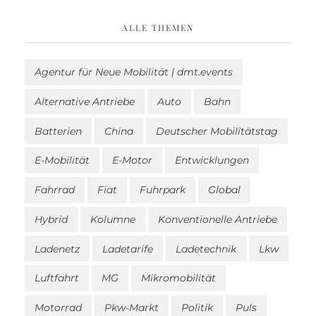
ALLE THEMEN
Agentur für Neue Mobilität | dmt.events
Alternative Antriebe
Auto
Bahn
Batterien
China
Deutscher Mobilitätstag
E-Mobilität
E-Motor
Entwicklungen
Fahrrad
Fiat
Fuhrpark
Global
Hybrid
Kolumne
Konventionelle Antriebe
Ladenetz
Ladetarife
Ladetechnik
Lkw
Luftfahrt
MG
Mikromobilität
Motorrad
Pkw-Markt
Politik
Puls