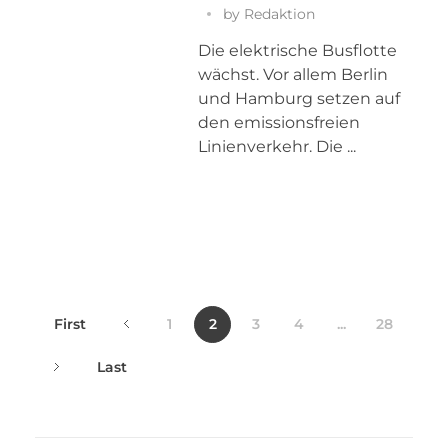
by
Redaktion
Die elektrische Busflotte
wächst. Vor allem Berlin
und Hamburg setzen auf
den emissionsfreien
Linienverkehr. Die ...
First
1
2
3
4
...
28
Last