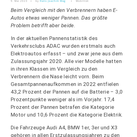
9. Mai 2023
by
Hans-Joachim Mag
Mobilität
Beim Vergleich mit den Verbrennern haben E-
Autos etwas weniger Pannen. Das größte
Problem betrifft aber beide.
In der aktuellen Pannenstatistik des
Verkehrsclubs ADAC wurden erstmals auch
Elektroautos erfasst – und zwar jene aus dem
Zulassungsjahr 2020. Alle vier Modelle hatten
in ihren Klassen im Vergleich zu den
Verbrennern die Nase leicht vorn. Beim
Gesamtpannenaufkommen in 2022 entfielen
43,2 Prozent der Pannen auf die Batterie – 3,0
Prozentpunkte weniger als im Vorjahr. 17,4
Prozent der Pannen betrafen die Kategorie
Motor und 10,6 Prozent die Kategorie Elektrik.
Die Fahrzeuge Audi A4, BMW 1er, 3er und X3
gehören in allen Erstzulassungsjahren zu den