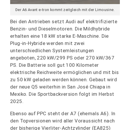
Der A6 Avant e-tron kommt zeitgleich mit der Limousine.
Bei den Antrieben setzt Audi auf elektrifizierte
Benzin- und Dieselmotoren. Die Mildhybride
erhalten eine 18 kW starke E-Maschine. Die
Plug-in-Hybride werden mit zwei
unterschiedlichen Systemleistungen
angeboten, 220 kW/299 PS oder 270 kW/367
PS. Die Batterie soll gut 100 Kilometer
elektrische Reichweite ermöglichen und mit bis
zu 50 kW geladen werden können. Gebaut wird
der neue Q5 weiterhin in San José Chiapa in
Mexiko. Die Sportbackversion folgt im Herbst
2025.
Ebenso auf PPC steht der A7 (ehemals A6). In
den Topversionen wird aller Voraussicht nach
der bisherige Vierliter-Achtzylinder (EA825)