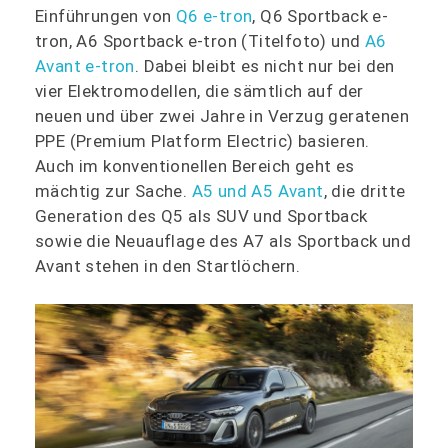
Einführungen von
Q6 e-tron
, Q6 Sportback e-
tron, A6 Sportback e-tron (Titelfoto) und
A6
Avant e-tron
. Dabei bleibt es nicht nur bei den
vier Elektromodellen, die sämtlich auf der
neuen und über zwei Jahre in Verzug geratenen
PPE (Premium Platform Electric) basieren.
Auch im konventionellen Bereich geht es
mächtig zur Sache.
A5 und A5 Avant
, die dritte
Generation des Q5 als SUV und Sportback
sowie die Neuauflage des A7 als Sportback und
Avant stehen in den Startlöchern.