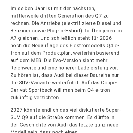
Im selben Jahr ist mit der nächsten,
mittlerweile dritten Generation des Q7 zu
rechnen. Die Antriebe (elektrifizierte Diesel und
Benziner sowie Plug-in-Hybrid) dürften jenen im
A7 gleichen. Und schließlich steht für 2026
noch die Neuauflage des Elektromodells Q4 e-
tron auf dem Produktplan, weiterhin basierend
auf dem MEB. Die Evo-Version sieht mehr
Reichweite und eine höherer Ladeleistung vor.
Zu hören ist, dass Audi bei dieser Baureihe nur
die SUV-Variante weiterführt. Auf das Coupé-
Derivat Sportback will man beim Q4 e-tron
zukünftig verzichten.
2027 könnte endlich das viel diskutierte Super-
SUV Q9 auf die Straße kommen. Es dürfte in
der Geschichte von Audi das letzte ganz neue
Modell sein, dass noch einen