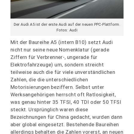
Der Audi A5 ist der erste Audi auf der neuen PPC-Plattform.
Fotos: Audi
Mit der Baureihe A5 (intern B10) setzt Audi
nicht nur seine neue Nomenklatur (gerade
Ziffern für Verbrenner-, ungerade für
Elektrofahrzeuge) um, sondern streicht
teilweise auch die für viele unverständlichen
Zahlen, die die unterschiedlichen
Motorisierungen beziffern. Selbst unter
Werksangehörigen herrscht oft Ratlosigkeit,
was genau hinter 35 TFSI, 40 TDI oder 50 TFSI
steckt. Ursprünglich waren diese
Bezeichnungen für China gedacht, wurden dann
aber global eingesetzt. Bestehende Baureihen
allerdings behalten die Zahlen vorerst, an neuen