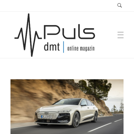
Puls Magazin
Zukunft der Mobilität