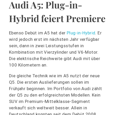
Audi A5: Plug-in-
Hybrid feiert Premiere
Ebenso Debüt im A5 hat der
Plug-in-Hybrid
. Er
wird jedoch erst im nächsten Jahr verfügbar
sein, dann in zwei Leistungsstufen in
Kombination mit Vierzylinder und V6-Motor.
Die elektrische Reichweite gibt Audi mit über
100 Kilometern an.
Die gleiche Technik wie im A5 nutzt der neue
Q5. Die ersten Auslieferungen sollen im
Frühjahr beginnen. Im Portfolio von Audi zählt
der Q5 zu den erfolgreichsten Modellen. Kein
SUV im Premium-Mittelklasse-Segment
verkauft sich weltweit besser. Allein in
Deutschland konnten seit dem Debüt 2008