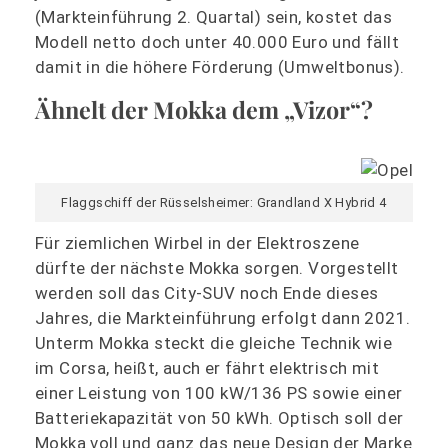
(Markteinführung 2. Quartal) sein, kostet das
Modell netto doch unter 40.000 Euro und fällt
damit in die höhere Förderung (Umweltbonus).
Ähnelt der Mokka dem „Vizor“?
Flaggschiff der Rüsselsheimer: Grandland X Hybrid 4
Für ziemlichen Wirbel in der Elektroszene
dürfte der nächste Mokka sorgen. Vorgestellt
werden soll das City-SUV noch Ende dieses
Jahres, die Markteinführung erfolgt dann 2021.
Unterm Mokka steckt die gleiche Technik wie
im Corsa, heißt, auch er fährt elektrisch mit
einer Leistung von 100 kW/136 PS sowie einer
Batteriekapazität von 50 kWh. Optisch soll der
Mokka voll und ganz das neue Design der Marke