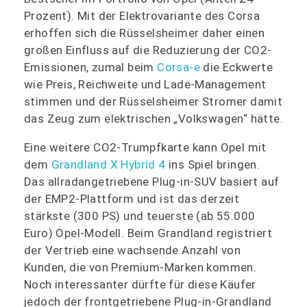
Prozent). Mit der Elektrovariante des Corsa
erhoffen sich die Rüsselsheimer daher einen
großen Einfluss auf die Reduzierung der CO2-
Emissionen, zumal beim
Corsa-e
die Eckwerte
wie Preis, Reichweite und Lade-Management
stimmen und der Rüsselsheimer Stromer damit
das Zeug zum elektrischen „Volkswagen“ hätte.
Eine weitere CO2-Trumpfkarte kann Opel mit
dem
Grandland X Hybrid 4
ins Spiel bringen.
Das allradangetriebene Plug-in-SUV basiert auf
der EMP2-Plattform und ist das derzeit
stärkste (300 PS) und teuerste (ab 55.000
Euro) Opel-Modell. Beim Grandland registriert
der Vertrieb eine wachsende Anzahl von
Kunden, die von Premium-Marken kommen.
Noch interessanter dürfte für diese Käufer
jedoch der frontgetriebene Plug-in-Grandland