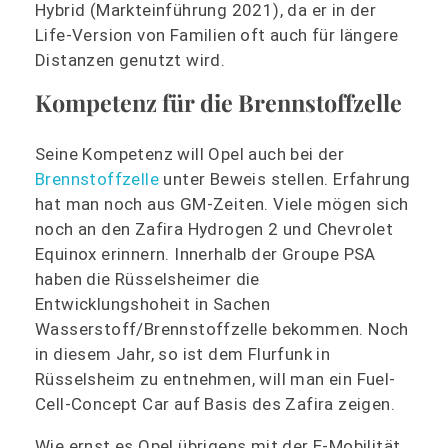
Hybrid (Markteinführung 2021), da er in der
Life-Version von Familien oft auch für längere
Distanzen genutzt wird.
Kompetenz für die Brennstoffzelle
Seine Kompetenz will Opel auch bei der
Brennstoffzelle
unter Beweis stellen. Erfahrung
hat man noch aus GM-Zeiten. Viele mögen sich
noch an den Zafira Hydrogen 2 und Chevrolet
Equinox erinnern. Innerhalb der Groupe PSA
haben die Rüsselsheimer die
Entwicklungshoheit in Sachen
Wasserstoff/Brennstoffzelle bekommen. Noch
in diesem Jahr, so ist dem Flurfunk in
Rüsselsheim zu entnehmen, will man ein Fuel-
Cell-Concept Car auf Basis des Zafira zeigen.
Wie ernst es Opel übrigens mit der E-Mobilität