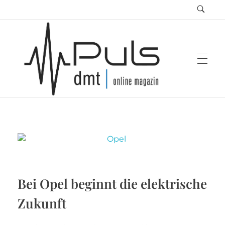
Puls Magazin
Zukunft der Mobilität
Bei Opel beginnt die elektrische
Zukunft