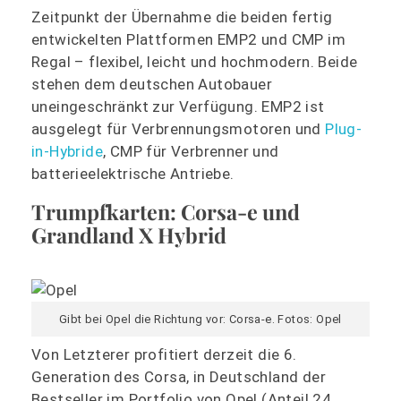
Zeitpunkt der Übernahme die beiden fertig
entwickelten Plattformen EMP2 und CMP im
Regal – flexibel, leicht und hochmodern. Beide
stehen dem deutschen Autobauer
uneingeschränkt zur Verfügung. EMP2 ist
ausgelegt für Verbrennungsmotoren und
Plug-
in-Hybride
, CMP für Verbrenner und
batterieelektrische Antriebe.
Trumpfkarten: Corsa-e und
Grandland X Hybrid
Gibt bei Opel die Richtung vor: Corsa-e. Fotos: Opel
Von Letzterer profitiert derzeit die 6.
Generation des Corsa, in Deutschland der
Bestseller im Portfolio von Opel (Anteil 24