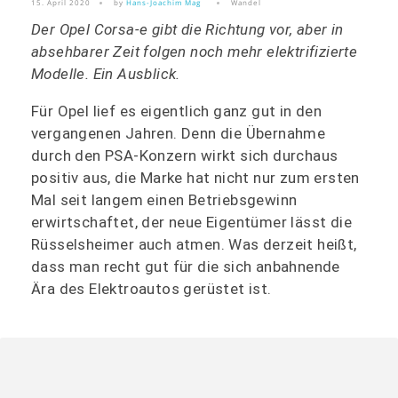
15. April 2020
by
Hans-Joachim Mag
Wandel
Der Opel Corsa-e gibt die Richtung vor, aber in
absehbarer Zeit folgen noch mehr elektrifizierte
Modelle. Ein Ausblick.
Für Opel lief es eigentlich ganz gut in den
vergangenen Jahren. Denn die Übernahme
durch den PSA-Konzern wirkt sich durchaus
positiv aus, die Marke hat nicht nur zum ersten
Mal seit langem einen Betriebsgewinn
erwirtschaftet, der neue Eigentümer lässt die
Rüsselsheimer auch atmen. Was derzeit heißt,
dass man recht gut für die sich anbahnende
Ära des Elektroautos gerüstet ist.