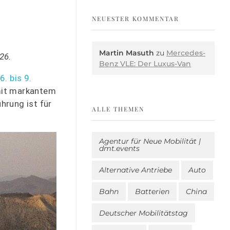
NEUESTER KOMMENTAR
Martin Masuth
zu
Mercedes-
26.
Benz VLE: Der Luxus-Van
. bis 9.
 mit markantem
hrung ist für
ALLE THEMEN
Agentur für Neue Mobilität |
dmt.events
Alternative Antriebe
Auto
Bahn
Batterien
China
Deutscher Mobilitätstag