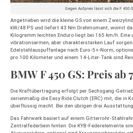
Gegen Aufpreis lässt sich die F 450
Angetrieben wird die kleine GS von einem Zweizylin
kW/48 PS und liefert 43 Nm Drehmoment, womit das
Kilogramm leichten Enduro liegt bei 165 km/h. Eine 
vibrationsarmen, aber charakterstarken Lauf sorgen.
Edelstahlauspuffanlage nach Euro-5+-Norm, optiona
pro 100 Kilometer und einem 14-Liter-Tank sind Re
BMW F 450 GS: Preis ab 
Die Kraftübertragung erfolgt per Sechsgang-Getrieb
serienmäßig die Easy Ride Clutch (ERC) mit, die in
überflüssig macht. Bei den übrigen drei Ausstattung
Das Fahrwerk basiert auf einem Gitterrohr-Stahlr
Zentralfederbein hinten. Die KYB-Federelemente sind