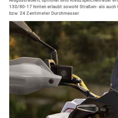
Alugussrädern, optional sind Kreuzspeichenräder er
130/80-17 hinten erlaubt sowohl Straßen- als auch
bzw. 24 Zentimeter Durchmesser.