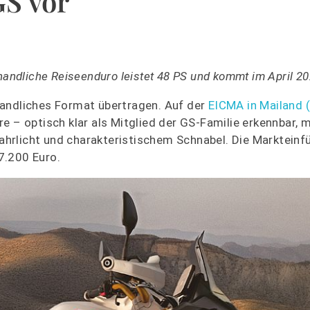
GS vor
handliche Reiseenduro leistet 48 PS und kommt im April 20
handliches Format übertragen. Auf der
EICMA in Mailand (6
re – optisch klar als Mitglied der GS-Familie erkennbar,
rlicht und charakteristischem Schnabel. Die Markteinfü
 7.200 Euro.