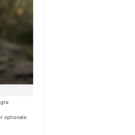
igte
r optionale