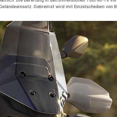
hältlich. Die Bereifung in den Dimensionen 100/90-19 vo
 Geländeeinsatz. Gebremst wird mit Einzelscheiben von 