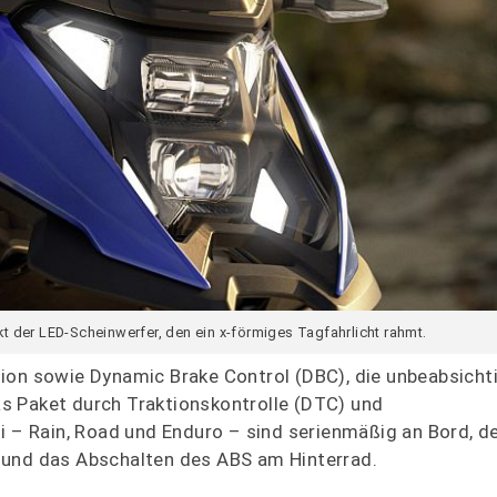
kt der LED-Scheinwerfer, den ein x-förmiges Tagfahrlicht rahmt.
ion sowie Dynamic Brake Control (DBC), die unbeabsicht
s Paket durch Traktionskontrolle (DTC) und
 Rain, Road und Enduro – sind serienmäßig an Bord, de
 und das Abschalten des ABS am Hinterrad.