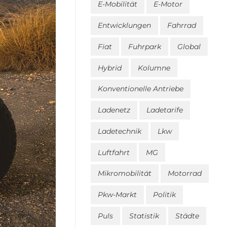
E-Mobilität
E-Motor
Entwicklungen
Fahrrad
Fiat
Fuhrpark
Global
Hybrid
Kolumne
Konventionelle Antriebe
Ladenetz
Ladetarife
Ladetechnik
Lkw
Luftfahrt
MG
Mikromobilität
Motorrad
Pkw-Markt
Politik
Puls
Statistik
Städte