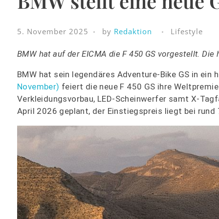
BMW stellt eine neue 
5. November 2025
by
Redaktion
Lifestyle
BMW hat auf der EICMA die F 450 GS vorgestellt. Die 
BMW hat sein legendäres Adventure-Bike GS in ein 
November)
feiert die neue F 450 GS ihre Weltpremie
Verkleidungsvorbau, LED-Scheinwerfer samt X-Tagfah
April 2026 geplant, der Einstiegspreis liegt bei rund