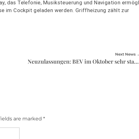
ay, das Telefonie, Musiksteuerung und Navigation ermögl
 im Cockpit geladen werden. Griffheizung zählt zur
Next News
Neuzulassungen: BEV im Oktober sehr stark, Tesla im Minus
fields are marked *