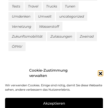
Tests
Travel
Trucks
Tunen
Umdenken
Umwelt
uncategorized
Vernetzung
Wasserstoff
Zukunftsmobilität
Zulassungen
Zweirad
ÖPNV
Cookie-Zustimmung
verwalten
Wir verwenden Cookies. Einige sind nötig, damit Sie diese Webseite
Impressum
sehen, andere verbessern das Nutzererlebnis.
Datenschutz
Akzeptieren