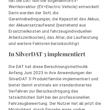
hat die DAT nun die sogenannte EV-
Wertkorrektur (EV=Electric Vehicle) entwickelt.
Darin werden der SoH, die
Garantiebedingungen, die Kapazität des Akkus,
der Akkuersatzaufwand (bestehend aus
Ersatzteilkosten und fahrzeugindividuellen
Arbeitszeitkosten), das Alter, die Laufleistung
und weitere Faktoren berücksichtigt.
In SilverDAT 3 implementiert
Die DAT hat diese Berechnungsmethodik
Anfang Juni 2023 in ihre Anwendungen der
SilverDAT 3-Produktfamilie implementiert und
bietet damit erstmals ein standardisiertes
Verfahren zur Berücksichtigung des
tatsächlichen SoH bei der professionellen
Fahrzeugbewertung. Der Nutzer hat ab jetzt die
Möglichkeit, durch Eingabe eines vorher