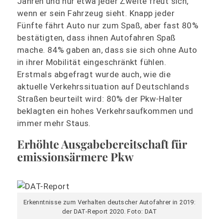
Jahren und nur etwa jeder Zweite freut sich,
wenn er sein Fahrzeug sieht. Knapp jeder
Fünfte fährt Auto nur zum Spaß, aber fast 80%
bestätigten, dass ihnen Autofahren Spaß
mache. 84% gaben an, dass sie sich ohne Auto
in ihrer Mobilität eingeschränkt fühlen.
Erstmals abgefragt wurde auch, wie die
aktuelle Verkehrssituation auf Deutschlands
Straßen beurteilt wird: 80% der Pkw-Halter
beklagten ein hohes Verkehrsaufkommen und
immer mehr Staus.
Erhöhte Ausgabebereitschaft für
emissionsärmere Pkw
Erkenntnisse zum Verhalten deutscher Autofahrer in 2019:
der DAT-Report 2020. Foto: DAT