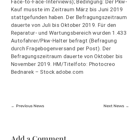
Face-to-Face-Interviews); Bedingung: Der Pkw-
Kauf musste im Zeitraum März bis Juni 2019
stattgefunden haben. Der Befragungszeitraum
dauerte von Juli bis Oktober 2019. Für den
Reparatur- und Wartungsbereich wurden 1.433
Autofahrer/Pkw-Halter befragt (Befragung
durch Fragebogenversand per Post). Der
Befragungszeitraum dauerte von Oktober bis
November 2019. HM/Titelfoto: Photocreo
Bednarek – Stock.adobe.com
Previous News
Next News
Add a Comment