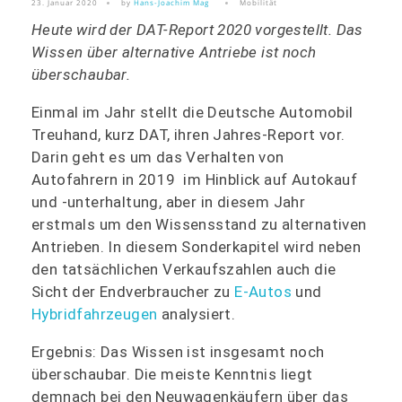
23. Januar 2020
by
Hans-Joachim Mag
Mobilität
Heute wird der DAT-Report 2020 vorgestellt. Das
Wissen über alternative Antriebe ist noch
überschaubar.
Einmal im Jahr stellt die Deutsche Automobil
Treuhand, kurz DAT, ihren Jahres-Report vor.
Darin geht es um das Verhalten von
Autofahrern in 2019 im Hinblick auf Autokauf
und -unterhaltung, aber in diesem Jahr
erstmals um den Wissensstand zu alternativen
Antrieben. In diesem Sonderkapitel wird neben
den tatsächlichen Verkaufszahlen auch die
Sicht der Endverbraucher zu
E-Autos
und
Hybridfahrzeugen
analysiert.
Ergebnis: Das Wissen ist insgesamt noch
überschaubar. Die meiste Kenntnis liegt
demnach bei den Neuwagenkäufern über das