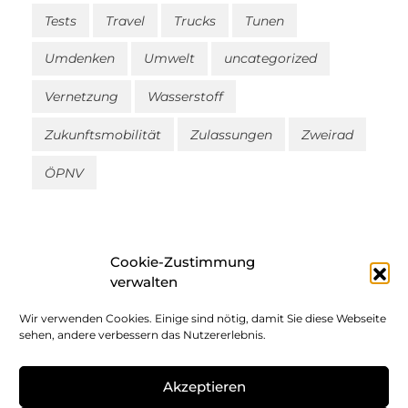
Tests
Travel
Trucks
Tunen
Umdenken
Umwelt
uncategorized
Vernetzung
Wasserstoff
Zukunftsmobilität
Zulassungen
Zweirad
ÖPNV
Cookie-Zustimmung
verwalten
Wir verwenden Cookies. Einige sind nötig, damit Sie diese Webseite
Impressum
sehen, andere verbessern das Nutzererlebnis.
Datenschutz
Akzeptieren
Cookie-Richtlinie