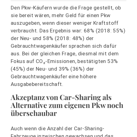
Den Pkw-Käufern wurde die Frage gestellt, ob
sie bereit wären, mehr Geld für einen Pkw
auszugeben, wenn dieser weniger Kraftstoff
verbraucht. Das Ergebnis war: 68% (2018: 55%)
der Neu- und 58% (2018: 48%) der
Gebrauchtwagenkäufer sprachen sich dafür
aus. Bei der gleichen Frage, diesmal mit dem
Fokus auf CO₂-Emissionen, bestätigten 53%
(45%) der Neu- und 39% (36%) der
Gebrauchtwagenkäufer eine höhere
Ausgabebereitschaft.
Akzeptanz von Car-Sharing als
Alternative zum eigenen Pkw noch
überschaubar
Auch wenn die Anzahl der Car-Sharing-
Fahrzeuge inzwischen gewachsen und das