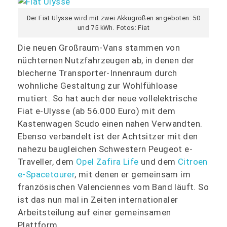
Der Fiat Ulysse wird mit zwei Akkugrößen angeboten: 50
und 75 kWh. Fotos: Fiat
Die neuen Großraum-Vans stammen von
nüchternen Nutzfahrzeugen ab, in denen der
blecherne Transporter-Innenraum durch
wohnliche Gestaltung zur Wohlfühloase
mutiert. So hat auch der neue vollelektrische
Fiat e-Ulysse (ab 56.000 Euro) mit dem
Kastenwagen Scudo einen nahen Verwandten.
Ebenso verbandelt ist der Achtsitzer mit den
nahezu baugleichen Schwestern Peugeot e-
Traveller, dem
Opel Zafira Life
und dem
Citroen
e-Spacetourer
, mit denen er gemeinsam im
französischen Valenciennes vom Band läuft. So
ist das nun mal in Zeiten internationaler
Arbeitsteilung auf einer gemeinsamen
Plattform.