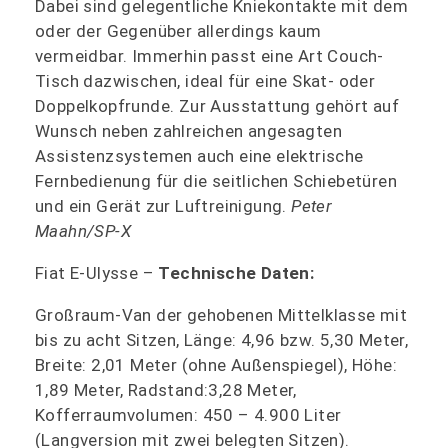
Dabei sind gelegentliche Kniekontakte mit dem
oder der Gegenüber allerdings kaum
vermeidbar. Immerhin passt eine Art Couch-
Tisch dazwischen, ideal für eine Skat- oder
Doppelkopfrunde. Zur Ausstattung gehört auf
Wunsch neben zahlreichen angesagten
Assistenzsystemen auch eine elektrische
Fernbedienung für die seitlichen Schiebetüren
und ein Gerät zur Luftreinigung.
Peter
Maahn/SP-X
Fiat E-Ulysse –
Technische Daten:
Großraum-Van der gehobenen Mittelklasse mit
bis zu acht Sitzen, Länge: 4,96 bzw. 5,30 Meter,
Breite: 2,01 Meter (ohne Außenspiegel), Höhe:
1,89 Meter, Radstand:3,28 Meter,
Kofferraumvolumen: 450 – 4.900 Liter
(Langversion mit zwei belegten Sitzen).