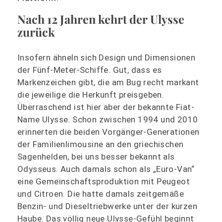
Nach 12 Jahren kehrt der Ulysse
zurück
Insofern ähneln sich Design und Dimensionen
der Fünf-Meter-Schiffe. Gut, dass es
Markenzeichen gibt, die am Bug recht markant
die jeweilige die Herkunft preisgeben.
Überraschend ist hier aber der bekannte Fiat-
Name Ulysse. Schon zwischen 1994 und 2010
erinnerten die beiden Vorgänger-Generationen
der Familienlimousine an den griechischen
Sagenhelden, bei uns besser bekannt als
Odysseus. Auch damals schon als „Euro-Van“
eine Gemeinschaftsproduktion mit Peugeot
und Citroen. Die hatte damals zeitgemäße
Benzin- und Dieseltriebwerke unter der kurzen
Haube. Das völlig neue Ulysse-Gefühl beginnt