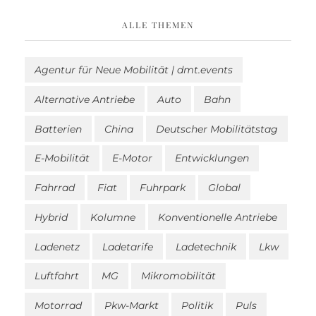
ALLE THEMEN
Agentur für Neue Mobilität | dmt.events
Alternative Antriebe
Auto
Bahn
Batterien
China
Deutscher Mobilitätstag
E-Mobilität
E-Motor
Entwicklungen
Fahrrad
Fiat
Fuhrpark
Global
Hybrid
Kolumne
Konventionelle Antriebe
Ladenetz
Ladetarife
Ladetechnik
Lkw
Luftfahrt
MG
Mikromobilität
Motorrad
Pkw-Markt
Politik
Puls