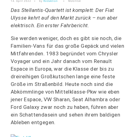
14. April 2022
by
Redaktion
Mobilität
Das Stellantis-Quartett ist komplett: Der Fiat
Ulysse kehrt auf den Markt zurück – nun aber
elektrisch. Ein erster Fahrbericht.
Sie werden weniger, doch es gibt sie noch, die
Familien-Vans für das große Gepäck und vielen
Mitfahrenden. 1983 begründet vom Chrysler
Voyager und ein Jahr danach vom Renault
Espace in Europa, war die Klasse der bis zu
dreireihigen Großkutschen lange eine feste
Größe im Straßenbild. Heute noch sind die
Abkömmlinge von Mittelklasse-Pkw wie eben
jener Espace, VW Sharan, Seat Alhambra oder
Ford Galaxy zwar noch zu haben, führen aber
ein Schattendasein und sehen ihrem baldigen
Ableben entgegen.