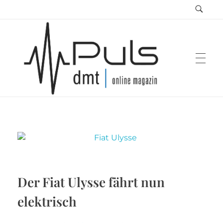
Puls Magazin
Zukunft der Mobilität
Der Fiat Ulysse fährt nun
elektrisch