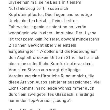
Ulysee nun mal seine Basis mit einem
Nutzfahrzeug teilt, lassen sich
Kopfsteinpflaster, Querfugen und sonstige
Unebenheiten bei aller Feinarbeit der
Fahrwerks-Ingenieure nicht so souverän
wegbügeln wie in einer Limousine. Der Ulysse
ist trotzdem kein Polterer, obwohl mindestens
2 Tonnen Gewicht über vier einzeln
aufgehängten 17-Zöller und die Federung auf
den Asphalt drücken. Unterm Strich hat er sich
aber eine ordentliche Komfortnote verdient.
Von allen Sitzen aus sorgt die üppige
Verglasung eine fürstliche Rundumsicht, die
diese Art von Autos seit jeher auszeichnet. Viel
Licht kommt ins rollende Wohnzimmer auch
durch ein zweigeteiltes Glasdach, allerdings
nur in der Top-Version „Lounge“.