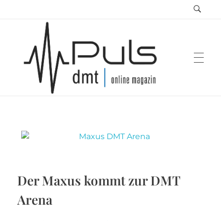
Puls Magazin
Zukunft der Mobilität
Der Maxus kommt zur DMT
Arena