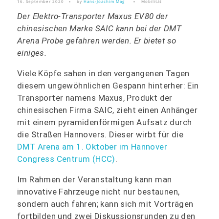
16. September 2020
by
Hans-Joachim Mag
Mobilität
Der Elektro-Transporter Maxus EV80 der
chinesischen Marke SAIC kann bei der DMT
Arena Probe gefahren werden. Er bietet so
einiges.
Viele Köpfe sahen in den vergangenen Tagen
diesem ungewöhnlichen Gespann hinterher: Ein
Transporter namens Maxus, Produkt der
chinesischen Firma SAIC, zieht einen Anhänger
mit einem pyramidenförmigen Aufsatz durch
die Straßen Hannovers. Dieser wirbt für die
DMT Arena am 1. Oktober im Hannover
Congress Centrum (HCC)
.
Im Rahmen der Veranstaltung kann man
innovative Fahrzeuge nicht nur bestaunen,
sondern auch fahren; kann sich mit Vorträgen
fortbilden und zwei Diskussionsrunden zu den