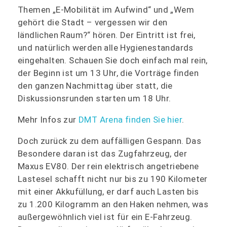
Themen „E-Mobilität im Aufwind“ und „Wem
gehört die Stadt – vergessen wir den
ländlichen Raum?“ hören. Der Eintritt ist frei,
und natürlich werden alle Hygienestandards
eingehalten. Schauen Sie doch einfach mal rein,
der Beginn ist um 13 Uhr, die Vorträge finden
den ganzen Nachmittag über statt, die
Diskussionsrunden starten um 18 Uhr.
Mehr Infos zur
DMT Arena finden Sie hier
.
Doch zurück zu dem auffälligen Gespann. Das
Besondere daran ist das Zugfahrzeug, der
Maxus EV80. Der rein elektrisch angetriebene
Lastesel schafft nicht nur bis zu 190 Kilometer
mit einer Akkufüllung, er darf auch Lasten bis
zu 1.200 Kilogramm an den Haken nehmen, was
außergewöhnlich viel ist für ein E-Fahrzeug.