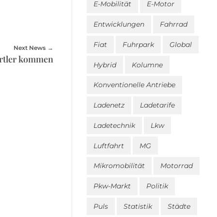
E-Mobilität
E-Motor
Entwicklungen
Fahrrad
Fiat
Fuhrpark
Global
Next News
ortler kommen
Hybrid
Kolumne
Konventionelle Antriebe
Ladenetz
Ladetarife
Ladetechnik
Lkw
Luftfahrt
MG
Mikromobilität
Motorrad
Pkw-Markt
Politik
Puls
Statistik
Städte