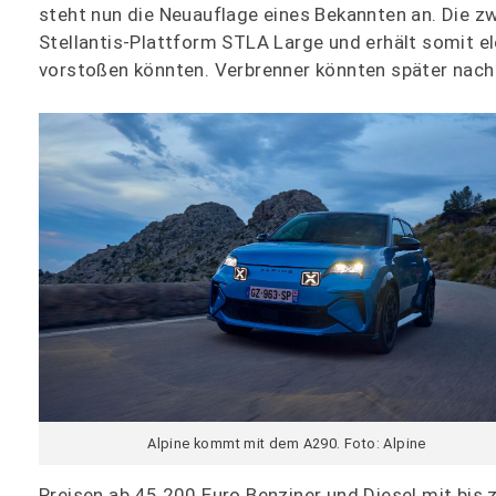
steht nun die Neuauflage eines Bekannten an. Die z
Stellantis-Plattform STLA Large und erhält somit ele
vorstoßen könnten. Verbrenner könnten später nac
Alpine kommt mit dem A290. Foto: Alpine
Preisen ab 45.200 Euro Benziner und Diesel mit bi