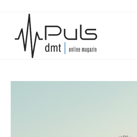
Puls Magazin
Zukunft der Mobilität