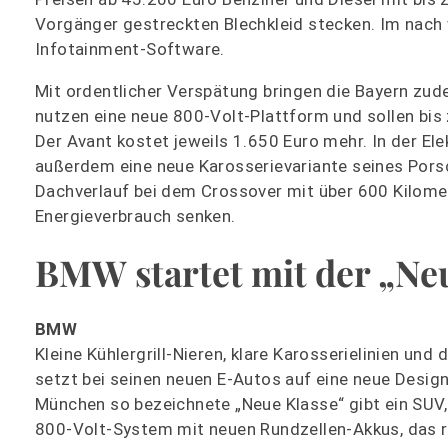
Vorgänger gestreckten Blechkleid stecken. Im nach 
Infotainment-Software.
Mit ordentlicher Verspätung bringen die Bayern zu
nutzen eine neue 800-Volt-Plattform und sollen bis
Der Avant kostet jeweils 1.650 Euro mehr. In der El
außerdem eine neue Karosserievariante seines Po
Dachverlauf bei dem Crossover mit über 600 Kilome
Energieverbrauch senken.
BMW startet mit der „Ne
BMW
Kleine Kühlergrill-Nieren, klare Karosserielinien un
setzt bei seinen neuen E-Autos auf eine neue Design
München so bezeichnete „Neue Klasse“ gibt ein SUV, 
800-Volt-System mit neuen Rundzellen-Akkus, das ru