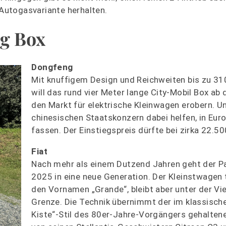
Autogasvariante herhalten.
ng Box
Dongfeng
Mit knuffigem Design und Reichweiten bis zu 31
will das rund vier Meter lange City-Mobil Box ab
den Markt für elektrische Kleinwagen erobern. 
chinesischen Staatskonzern dabei helfen, in Eur
fassen. Der Einstiegspreis dürfte bei zirka 22.50
Fiat
Nach mehr als einem Dutzend Jahren geht der 
2025 in eine neue Generation. Der Kleinstwagen 
den Vornamen „Grande“, bleibt aber unter der Vi
Grenze. Die Technik übernimmt der im klassische
Kiste“-Stil des 80er-Jahre-Vorgängers gehalten