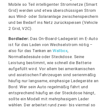
Mobile so Teil intelligenter Stromnetze (Smart
Grid) werden und etwa überschüssigen Strom
aus Wind- oder Solaranlage zwischenspeichern
und bei Bedarf ins Netz zurückspeisen (Vehicle
2 Grid, V2C).
Bordlader:
Das On-Board-Ladegerät im E-Auto
ist für das Laden von Wechselstrom nötig –
also für das Tanken an
Wallbox
,
Normalladesäule oder Steckdose. Seine
Leistung bestimmt, wie schnell die Batterie
aufgefüllt wird. Vor allem bei amerikanischen
und asiatischen Fahrzeugen sind serienmäßig
häufig nur langsame, einphasige Ladegeräte an
Bord. Wer sein Auto regelmäßig fährt und
entsprechend häufig an der Steckdose hängt,
sollte ein Modell mit mehrphasigem Lader
wählen. Der arbeitet rund zwei- bis viermal so