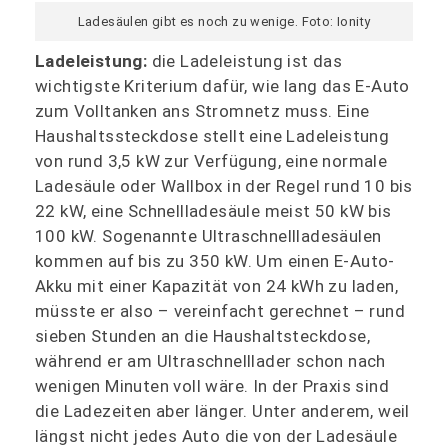
Ladesäulen gibt es noch zu wenige. Foto: Ionity
Ladeleistung:
die Ladeleistung ist das
wichtigste Kriterium dafür, wie lang das E-Auto
zum Volltanken ans Stromnetz muss. Eine
Haushaltssteckdose stellt eine Ladeleistung
von rund 3,5 kW zur Verfügung, eine normale
Ladesäule oder Wallbox in der Regel rund 10 bis
22 kW, eine Schnellladesäule meist 50 kW bis
100 kW. Sogenannte Ultraschnellladesäulen
kommen auf bis zu 350 kW. Um einen E-Auto-
Akku mit einer Kapazität von 24 kWh zu laden,
müsste er also – vereinfacht gerechnet – rund
sieben Stunden an die Haushaltsteckdose,
während er am Ultraschnelllader schon nach
wenigen Minuten voll wäre. In der Praxis sind
die Ladezeiten aber länger. Unter anderem, weil
längst nicht jedes Auto die von der Ladesäule