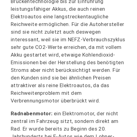
Brückentechnologie bis zur Einführung
leistungsfähiger Akkus, die auch reinen
Elektroautos eine langstreckentaugliche
Reichweite ermöglichen. Für die Autohersteller
sind sie nicht zuletzt auch deswegen
interessant, weil sie im NEFZ-Verbrauchszyklus
sehr gute CO2-Werte erreichen, da mit vollem
Akku gestartet wird, etwaige Kohlendioxid-
Emissionen bei der Herstellung des benötigten
Stroms aber nicht berücksichtigt werden. Für
den Kunden sind sie bei ähnlichen Preisen
attraktiver als reine Elektroautos, da das
Reichweitenproblem mit dem
Verbrennungsmotor überbrückt wird.
Radnabenmotor:
ein Elektromotor, der nicht
zentral im Fahrzeug sitzt, sondern direkt am
Rad. Er wurde bereits zu Beginn des 20.
Jahrhunderts bei E-Autos wie dem Lohner-