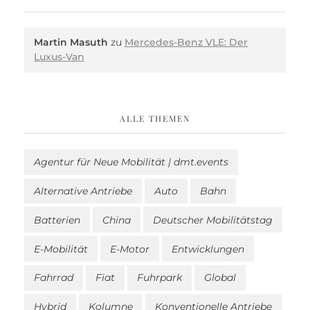
Martin Masuth
zu
Mercedes-Benz VLE: Der
Luxus-Van
ALLE THEMEN
Agentur für Neue Mobilität | dmt.events
Alternative Antriebe
Auto
Bahn
Batterien
China
Deutscher Mobilitätstag
E-Mobilität
E-Motor
Entwicklungen
Fahrrad
Fiat
Fuhrpark
Global
Hybrid
Kolumne
Konventionelle Antriebe