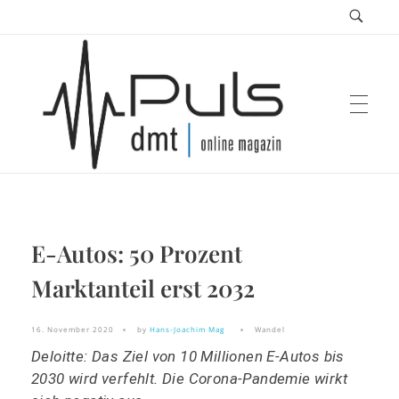
Puls Magazin
E-Autos: 50 Prozent
Zukunft der Mobilität
Marktanteil erst 2032
16. November 2020
by
Hans-Joachim Mag
Wandel
Deloitte: Das Ziel von 10 Millionen E-Autos bis
2030 wird verfehlt. Die Corona-Pandemie wirkt