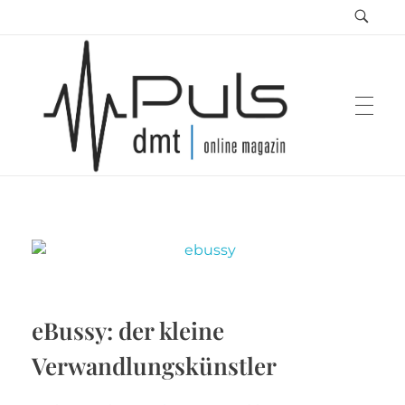
Puls Magazin
Zukunft der Mobilität
eBussy: der kleine
Verwandlungskünstler