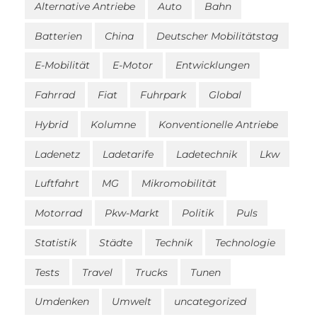
Alternative Antriebe
Auto
Bahn
Batterien
China
Deutscher Mobilitätstag
E-Mobilität
E-Motor
Entwicklungen
Fahrrad
Fiat
Fuhrpark
Global
Hybrid
Kolumne
Konventionelle Antriebe
Ladenetz
Ladetarife
Ladetechnik
Lkw
Luftfahrt
MG
Mikromobilität
Motorrad
Pkw-Markt
Politik
Puls
Statistik
Städte
Technik
Technologie
Tests
Travel
Trucks
Tunen
Umdenken
Umwelt
uncategorized