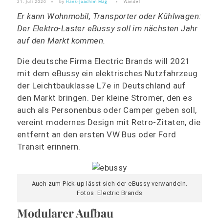
21. Juli 2020
by
Hans-Joachim Mag
Wandel
Er kann Wohnmobil, Transporter oder Kühlwagen:
Der Elektro-Laster eBussy soll im nächsten Jahr
auf den Markt kommen.
Die deutsche Firma Electric Brands will 2021
mit dem eBussy ein elektrisches Nutzfahrzeug
der Leichtbauklasse L7e in Deutschland auf
den Markt bringen. Der kleine Stromer, den es
auch als Personenbus oder Camper geben soll,
vereint modernes Design mit Retro-Zitaten, die
entfernt an den ersten VW Bus oder Ford
Transit erinnern.
Auch zum Pick-up lässt sich der eBussy verwandeln.
Fotos: Electric Brands
Modularer Aufbau