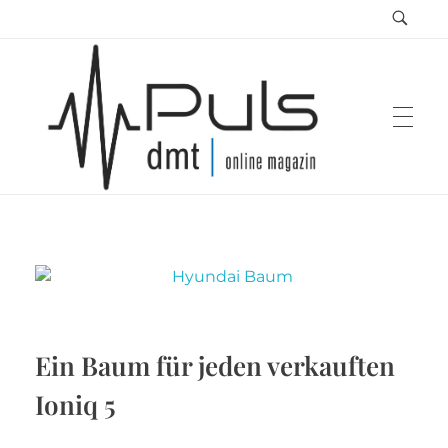
Puls Magazin
Zukunft der Mobilität
Ein Baum für jeden verkauften
Ioniq 5