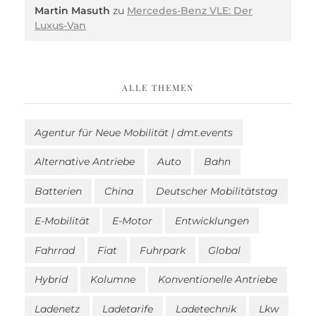
Martin Masuth
zu
Mercedes-Benz VLE: Der
Luxus-Van
ALLE THEMEN
Agentur für Neue Mobilität | dmt.events
Alternative Antriebe
Auto
Bahn
Batterien
China
Deutscher Mobilitätstag
E-Mobilität
E-Motor
Entwicklungen
Fahrrad
Fiat
Fuhrpark
Global
Hybrid
Kolumne
Konventionelle Antriebe
Ladenetz
Ladetarife
Ladetechnik
Lkw