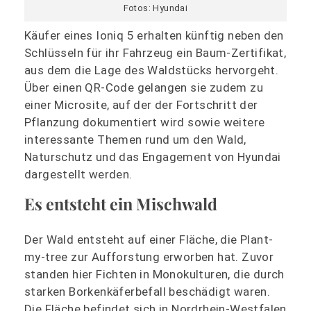
Fotos: Hyundai
Käufer eines Ioniq 5 erhalten künftig neben den
Schlüsseln für ihr Fahrzeug ein Baum-Zertifikat,
aus dem die Lage des Waldstücks hervorgeht.
Über einen QR-Code gelangen sie zudem zu
einer Microsite, auf der der Fortschritt der
Pflanzung dokumentiert wird sowie weitere
interessante Themen rund um den Wald,
Naturschutz und das Engagement von Hyundai
dargestellt werden.
Es entsteht ein Mischwald
Der Wald entsteht auf einer Fläche, die Plant-
my-tree zur Aufforstung erworben hat. Zuvor
standen hier Fichten in Monokulturen, die durch
starken Borkenkäferbefall beschädigt waren.
Die Fläche befindet sich in Nordrhein-Westfalen