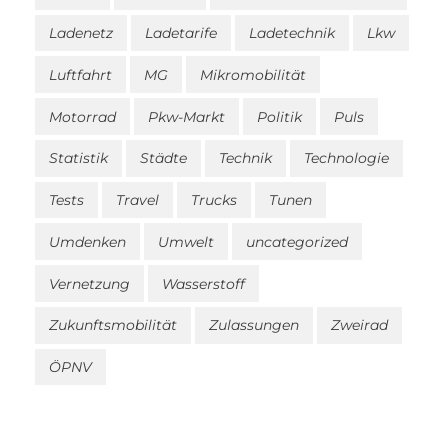
Ladenetz
Ladetarife
Ladetechnik
Lkw
Luftfahrt
MG
Mikromobilität
Motorrad
Pkw-Markt
Politik
Puls
Statistik
Städte
Technik
Technologie
Tests
Travel
Trucks
Tunen
Umdenken
Umwelt
uncategorized
Vernetzung
Wasserstoff
Zukunftsmobilität
Zulassungen
Zweirad
ÖPNV