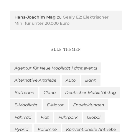
Hans-Joachim Mag
zu
Geely E2: Elektrischer
Mini für unter 20.000 Euro
ALLE THEMEN
Agentur für Neue Mobilität | dmt.events
Alternative Antriebe
Auto
Bahn
Batterien
China
Deutscher Mobilitätstag
E-Mobilität
E-Motor
Entwicklungen
Fahrrad
Fiat
Fuhrpark
Global
Hybrid
Kolumne
Konventionelle Antriebe