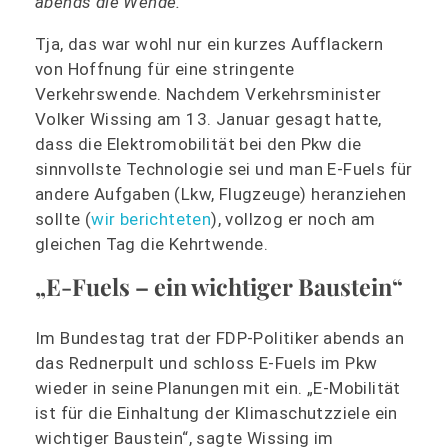
abends die Wende.
Tja, das war wohl nur ein kurzes Aufflackern
von Hoffnung für eine stringente
Verkehrswende. Nachdem Verkehrsminister
Volker Wissing am 13. Januar gesagt hatte,
dass die Elektromobilität bei den Pkw die
sinnvollste Technologie sei und man E-Fuels für
andere Aufgaben (Lkw, Flugzeuge) heranziehen
sollte (
wir berichteten
), vollzog er noch am
gleichen Tag die Kehrtwende.
„E-Fuels – ein wichtiger Baustein“
Im Bundestag trat der FDP-Politiker abends an
das Rednerpult und schloss E-Fuels im Pkw
wieder in seine Planungen mit ein. „E-Mobilität
ist für die Einhaltung der Klimaschutzziele ein
wichtiger Baustein“, sagte Wissing im