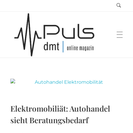
Puls Magazin
Zukunft der Mobilität
Elektromobiliät: Autohandel
sieht Beratungsbedarf