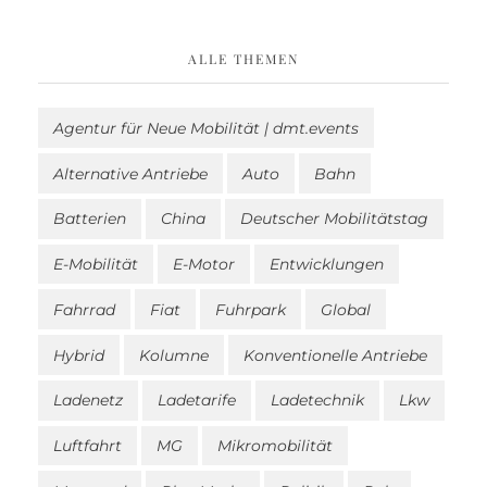
ALLE THEMEN
Agentur für Neue Mobilität | dmt.events
Alternative Antriebe
Auto
Bahn
Batterien
China
Deutscher Mobilitätstag
E-Mobilität
E-Motor
Entwicklungen
Fahrrad
Fiat
Fuhrpark
Global
Hybrid
Kolumne
Konventionelle Antriebe
Ladenetz
Ladetarife
Ladetechnik
Lkw
Luftfahrt
MG
Mikromobilität