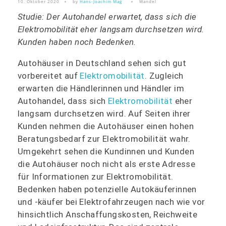
10. Oktober 2020
by
Hans-Joachim Mag
Wandel
Studie: Der Autohandel erwartet, dass sich die
Elektromobilität eher langsam durchsetzen wird.
Kunden haben noch Bedenken.
Autohäuser in Deutschland sehen sich gut
vorbereitet auf
Elektromobilität
. Zugleich
erwarten die Händlerinnen und Händler im
Autohandel, dass sich
Elektromobilität
eher
langsam durchsetzen wird. Auf Seiten ihrer
Kunden nehmen die Autohäuser einen hohen
Beratungsbedarf zur Elektromobilität wahr.
Umgekehrt sehen die Kundinnen und Kunden
die Autohäuser noch nicht als erste Adresse
für Informationen zur Elektromobilität.
Bedenken haben potenzielle Autokäuferinnen
und -käufer bei Elektrofahrzeugen nach wie vor
hinsichtlich Anschaffungskosten, Reichweite