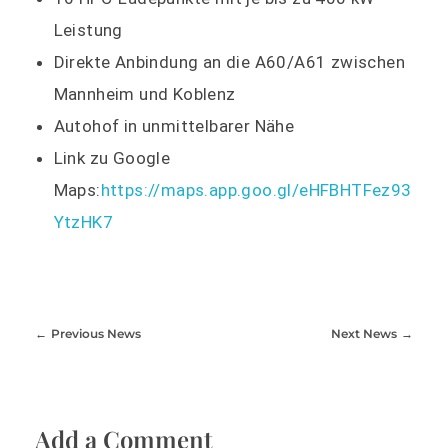
Leistung
Direkte Anbindung an die A60/A61 zwischen
Mannheim und Koblenz
Autohof in unmittelbarer Nähe
Link zu Google
Maps:
https://maps.app.goo.gl/eHFBHTFez93
YtzHK7
Previous News
Next News
Add a Comment