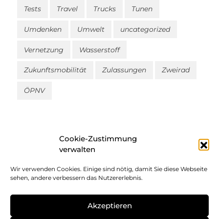
Tests
Travel
Trucks
Tunen
Umdenken
Umwelt
uncategorized
Vernetzung
Wasserstoff
Zukunftsmobilität
Zulassungen
Zweirad
ÖPNV
Cookie-Zustimmung
verwalten
Wir verwenden Cookies. Einige sind nötig, damit Sie diese Webseite
Impressum
sehen, andere verbessern das Nutzererlebnis.
Datenschutz
Akzeptieren
Cookie-Richtlinie