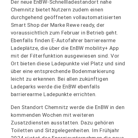
Der neue EnBW-Schnellladestandort nahe
Chemnitz bietet Nutzern zudem einen
durchgehend geöffneten vollautomatisierten
Smart Shop der Marke Rewe ready, der
voraussichtlich zum Februar in Betrieb geht.
Ebenfalls finden E-Autofahrer barrierearme
Ladeplätze, die über die EnBW mobility+ App
mit der Filterfunktion ausgewiesen sind. Vor
Ort bieten diese Ladepunkte viel Platz und sind
über eine entsprechende Bodenmarkierung
leicht zu erkennen. Bei allen zukünftigen
Ladeparks werde die EnBW ebenfalls
barrierearme Ladepunkte errichten.
Den Standort Chemnitz werde die EnBW in den
kommenden Wochen mit weiteren
Zusatzdiensten ausstatten. Dazu gehören
Toiletten und Sitzgelegenheiten. Im Frühjahr