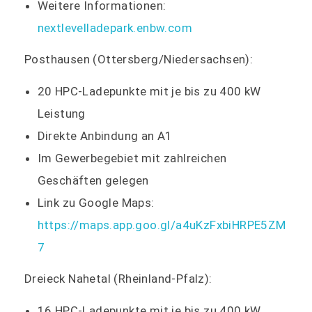
Weitere Informationen:
nextlevelladepark.enbw.com
Posthausen (Ottersberg/Niedersachsen):
20 HPC-Ladepunkte mit je bis zu 400 kW
Leistung
Direkte Anbindung an A1
Im Gewerbegebiet mit zahlreichen
Geschäften gelegen
Link zu Google Maps:
https://maps.app.goo.gl/a4uKzFxbiHRPE5ZM
7
Dreieck Nahetal (Rheinland-Pfalz):
16 HPC-Ladepunkte mit je bis zu 400 kW