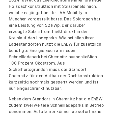
2024 rüstet das Energieunternehmen die neue
Holzdachkonstruktion mit Solarpanels nach,
welche es jüngst bei der IAA Mobility in
München vorgestellt hatte. Das Solardach hat
eine Leistung von 52 kWp. Der darüber
erzeugte Solarstrom fließt direkt in den
Kreislauf des Ladeparks. Wie bei allen ihren
Ladestandorten nutzt die EnBW für zusätzlich
benötigte Energie auch am neuen
Schnellladepark bei Chemnitz ausschließlich
100 Prozent Ökostrom. Aus
Sicherheitsgründen muss der Standort
Chemnitz für den Aufbau der Dachkonstruktion
kurzzeitig nochmals gesperrt werden und ist
nur eingeschränkt nutzbar.
Neben dem Standort in Chemnitz hat die EnBW
zudem zwei weitere Schnellladeparks in Betrieb
genommen: Autofahrer können ab sofort nahe