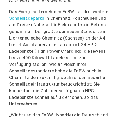
Netz von Ladeparks weiter aus.
Das Energieunternehmen EnBW hat drei weitere
Schnellladeparks
in Chemnitz, Posthausen und
am Dreieck Nahetal für Elektroautos in Betrieb
genommen. Der größte der neuen Standorte in
Lichtenau nahe Chemnitz (Sachsen) an der A4
bietet Autofahrer/innen ab sofort 24 HPC-
Ladepunkte (High Power Charging), die jeweils
bis zu 400 Kilowatt Ladeleistung zur
Verfügung stellen. Wie an vielen ihrer
Schnellladestandorte habe die EnBW auch in
Chemnitz den zukünftig wachsenden Bedarf an
Schnellladeinfrastruktur berücksichtigt: Sie
könne dort die Zahl der verfügbaren HPC-
Ladepunkte schnell auf 32 erhöhen, so das
Unternehmen.
„Wir bauen das EnBW HyperNetz in Deutschland