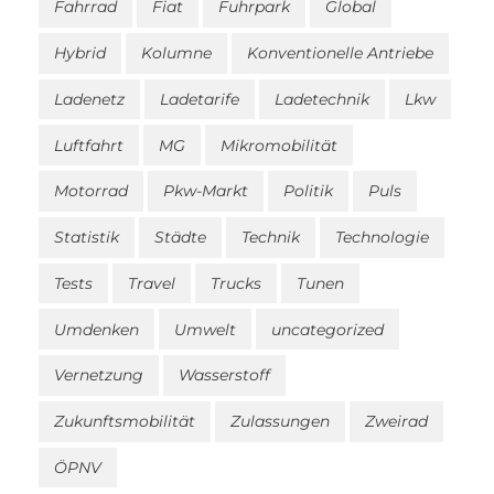
Fahrrad
Fiat
Fuhrpark
Global
Hybrid
Kolumne
Konventionelle Antriebe
Ladenetz
Ladetarife
Ladetechnik
Lkw
Luftfahrt
MG
Mikromobilität
Motorrad
Pkw-Markt
Politik
Puls
Statistik
Städte
Technik
Technologie
Tests
Travel
Trucks
Tunen
Umdenken
Umwelt
uncategorized
Vernetzung
Wasserstoff
Zukunftsmobilität
Zulassungen
Zweirad
ÖPNV