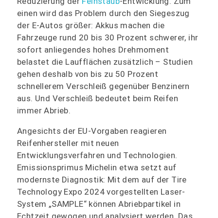
Reduzierung der
Feinstaub
-Entwicklung. Zum
einen wird das Problem durch den Siegeszug
der E-Autos größer: Akkus machen die
Fahrzeuge rund 20 bis 30 Prozent schwerer, ihr
sofort anliegendes hohes Drehmoment
belastet die Laufflächen zusätzlich – Studien
gehen deshalb von bis zu 50 Prozent
schnellerem Verschleiß gegenüber Benzinern
aus. Und Verschleiß bedeutet beim Reifen
immer Abrieb.
Angesichts der EU-Vorgaben reagieren
Reifenhersteller mit neuen
Entwicklungsverfahren und Technologien.
Emissionsprimus Michelin etwa setzt auf
modernste Diagnostik: Mit dem auf der Tire
Technology Expo 2024 vorgestellten Laser-
System „SAMPLE“ können Abriebpartikel in
Echtzeit gewogen und analysiert werden. Das