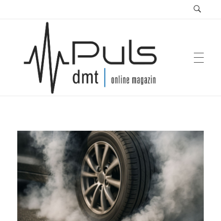
Puls Magazin
Zukunft der Mobilität