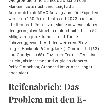
Wie groß die Unterschiede zwischen den
Marken heute noch sind, zeigte der
Automobilclub ADAC Anfang Juni. Die Experten
werteten 160 Reifentests seit 2023 aus und
stellten fest: Reifen von Michelin wiesen dabei
den geringsten Abrieb auf, durchschnittlich 52
Milligramm pro Kilometer und Tonne
Fahrzeuggewicht. Auf den weiteren Plätzen
folgen Hankook (62 mg/km/t), Continental (63)
und Goodyear (65). Fazit der Tester: Technisch
ist ein „abriebarmer und zugleich sicherer
Reifen“ machbar, Standard ist er aber längst
noch nicht.
Reifenabrieb: Das
Problem mit den E-