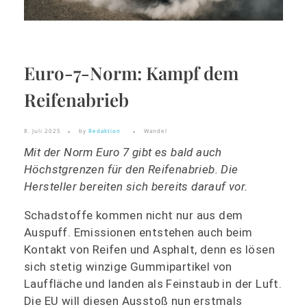
Euro-7-Norm: Kampf dem
Reifenabrieb
8. Juli 2025
by
Redaktion
Wandel
Mit der Norm Euro 7 gibt es bald auch
Höchstgrenzen für den Reifenabrieb. Die
Hersteller bereiten sich bereits darauf vor.
Schadstoffe kommen nicht nur aus dem
Auspuff. Emissionen entstehen auch beim
Kontakt von Reifen und Asphalt, denn es lösen
sich stetig winzige Gummipartikel von
Lauffläche und landen als Feinstaub in der Luft.
Die EU will diesen Ausstoß nun erstmals