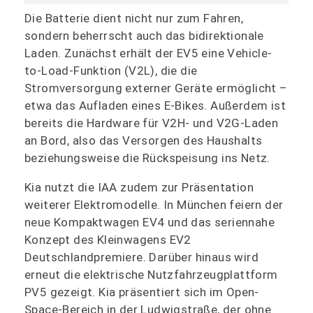
Die Batterie dient nicht nur zum Fahren,
sondern beherrscht auch das bidirektionale
Laden. Zunächst erhält der EV5 eine Vehicle-
to-Load-Funktion (V2L), die die
Stromversorgung externer Geräte ermöglicht –
etwa das Aufladen eines E-Bikes. Außerdem ist
bereits die Hardware für V2H- und V2G-Laden
an Bord, also das Versorgen des Haushalts
beziehungsweise die Rückspeisung ins Netz.
Kia nutzt die IAA zudem zur Präsentation
weiterer Elektromodelle. In München feiern der
neue Kompaktwagen EV4 und das seriennahe
Konzept des Kleinwagens EV2
Deutschlandpremiere. Darüber hinaus wird
erneut die elektrische Nutzfahrzeugplattform
PV5 gezeigt. Kia präsentiert sich im Open-
Space-Bereich in der Ludwigstraße, der ohne