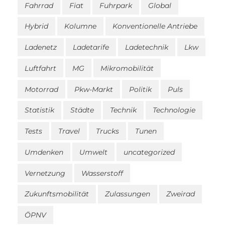
Fahrrad
Fiat
Fuhrpark
Global
Hybrid
Kolumne
Konventionelle Antriebe
Ladenetz
Ladetarife
Ladetechnik
Lkw
Luftfahrt
MG
Mikromobilität
Motorrad
Pkw-Markt
Politik
Puls
Statistik
Städte
Technik
Technologie
Tests
Travel
Trucks
Tunen
Umdenken
Umwelt
uncategorized
Vernetzung
Wasserstoff
Zukunftsmobilität
Zulassungen
Zweirad
ÖPNV