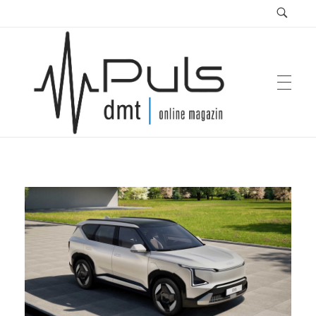
Puls Magazin
Zukunft der Mobilität