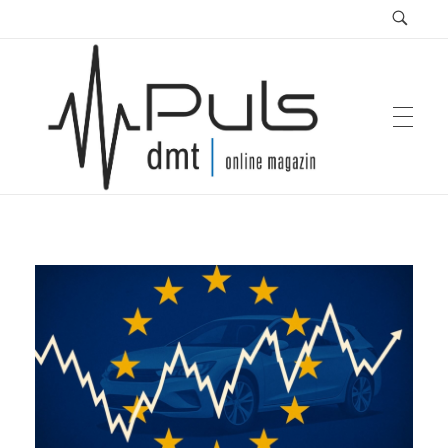
Puls Magazin
Zukunft der Mobilität