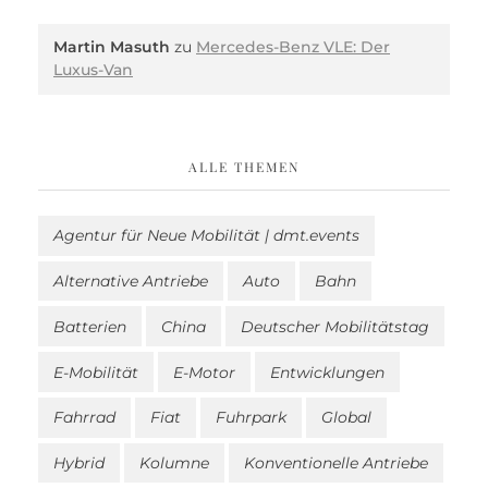
Martin Masuth
zu
Mercedes-Benz VLE: Der
Luxus-Van
ALLE THEMEN
Agentur für Neue Mobilität | dmt.events
Alternative Antriebe
Auto
Bahn
Batterien
China
Deutscher Mobilitätstag
E-Mobilität
E-Motor
Entwicklungen
Fahrrad
Fiat
Fuhrpark
Global
Hybrid
Kolumne
Konventionelle Antriebe