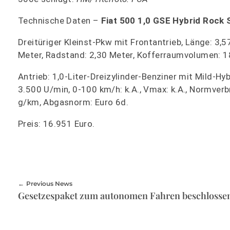
Technische Daten –
Fiat 500 1,0 GSE Hybrid Rock 
Dreitüriger Kleinst-Pkw mit Frontantrieb, Länge: 3,5
Meter, Radstand: 2,30 Meter, Kofferraumvolumen: 18
Antrieb: 1,0-Liter-Dreizylinder-Benziner mit Mild-
3.500 U/min, 0-100 km/h: k.A., Vmax: k.A., Normverb
g/km, Abgasnorm: Euro 6d.
Preis: 16.951 Euro.
Previous News
Gesetzespaket zum autonomen Fahren beschlosse