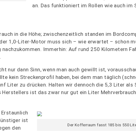
an. Das funktioniert im Rollen wie auch im 
brauch in die Höhe; zwischenzeitlich standen im Bordcom
n der 1,0-Liter-Motor muss sich – wie erwartet – schon 
g nachzukommen. Immerhin: Auf rund 250 Kilometern Fa
.
acht nur dann Sinn, wenn man auch gewillt ist, voraussch
lte kein Streckenprofil haben, bei dem man täglich (schn
f Liter zu drücken. Halten wir dennoch die 5,3 Liter als 
Herstellers ist das zwar nur gut ein Liter Mehrverbrauch
. Erstaunlich
ünstiger ist
Der Kofferraum fasst 185 bis 550 Lite
gegen den