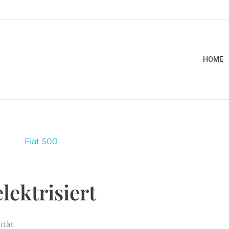
HOME
lektrisiert
ität