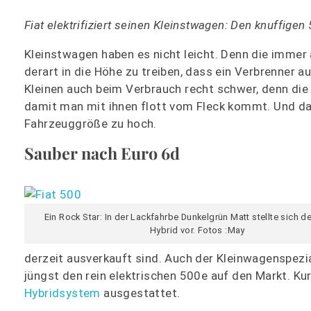
Fiat elektrifiziert seinen Kleinstwagen: Den knuffigen
Kleinstwagen haben es nicht leicht. Denn die immer 
derart in die Höhe zu treiben, dass ein Verbrenner a
Kleinen auch beim Verbrauch recht schwer, denn di
damit man mit ihnen flott vom Fleck kommt. Und das t
Fahrzeuggröße zu hoch.
Sauber nach Euro 6d
Ein Rock Star: In der Lackfahrbe Dunkelgrün Matt stellte sich de
Hybrid vor. Fotos :May
derzeit ausverkauft sind. Auch der Kleinwagenspezial
jüngst den rein elektrischen 500e auf den Markt. Ku
Hybridsystem
ausgestattet.