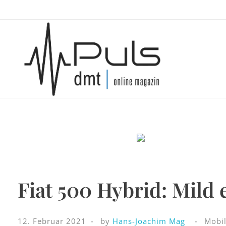
Puls Magazin
Zukunft der Mobilität
Fiat 500 Hybrid: Mild e
12. Februar 2021
by
Hans-Joachim Mag
Mobil