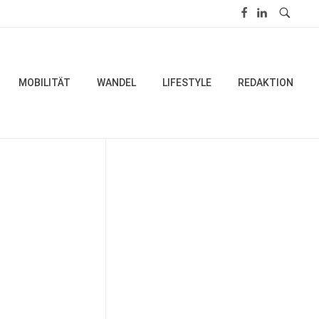
MOBILITÄT
WANDEL
LIFESTYLE
REDAKTION