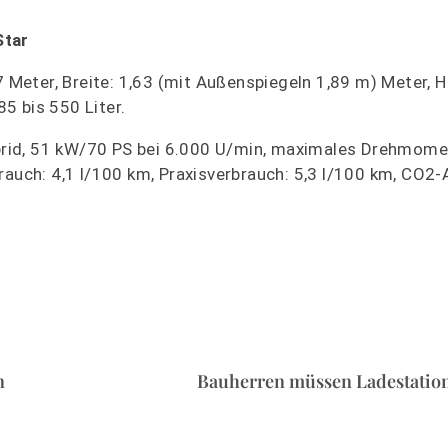
Star
7 Meter, Breite: 1,63 (mit Außenspiegeln 1,89 m) Meter, 
5 bis 550 Liter.
Hybrid, 51 kW/70 PS bei 6.000 U/min, maximales Drehmome
rauch: 4,1 l/100 km, Praxisverbrauch: 5,3 l/100 km, CO2
n
Bauherren müssen Ladestatio