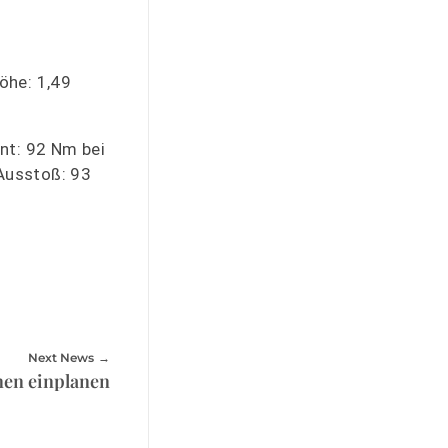
Höhe: 1,49
nt: 92 Nm bei
-Ausstoß: 93
Next News
nen einplanen