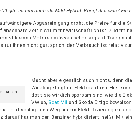
 500 gibt es nun auch als Mild-Hybrid. Bringt das was? Ein F
aufwändigere Abgasreinigung droht, die Preise für die St
uf absehbare Zeit nicht mehr wirtschaftlich ist. Zudem h
e meist kleinen Motoren müssen schon arg auf Trab gehal
ut ihnen nicht gut; sprich: der Verbrauch ist relativ zur
Macht aber eigentlich auch nichts, denn di
Winzlinge liegt im Elektroantrieb. Hier könn
r Fiat 500
dass sie wirklich sparsam sind, wie die Elek
VW up,
Seat Mii
und Skoda Citigo beweisen
ist Fiat schlägt den Weg hin zur Elektrifizierung ein un
rz darauf hat man den Benziner hybridisiert, heißt: Mit e