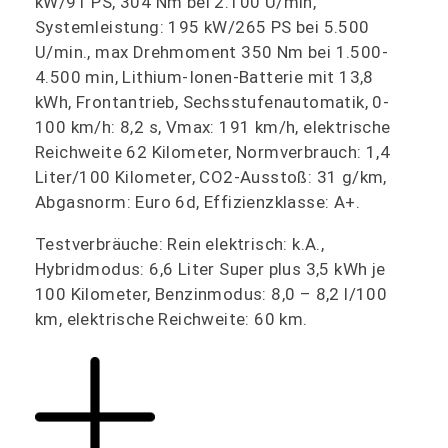
kW/91 PS, 304 Nm bei 2.100 U/min,
Systemleistung: 195 kW/265 PS bei 5.500
U/min., max Drehmoment 350 Nm bei 1.500-
4.500 min, Lithium-Ionen-Batterie mit 13,8
kWh, Frontantrieb, Sechsstufenautomatik, 0-
100 km/h: 8,2 s, Vmax: 191 km/h, elektrische
Reichweite 62 Kilometer, Normverbrauch: 1,4
Liter/100 Kilometer, CO2-Ausstoß: 31 g/km,
Abgasnorm: Euro 6d, Effizienzklasse: A+.
Testverbräuche: Rein elektrisch: k.A.,
Hybridmodus: 6,6 Liter Super plus 3,5 kWh je
100 Kilometer, Benzinmodus: 8,0 – 8,2 l/100
km, elektrische Reichweite: 60 km.