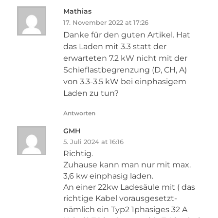
Mathias
17. November 2022 at 17:26
Danke für den guten Artikel. Hat
das Laden mit 3.3 statt der
erwarteten 7.2 kW nicht mit der
Schieflastbegrenzung (D, CH, A)
von 3.3-3.5 kW bei einphasigem
Laden zu tun?
Antworten
GMH
5. Juli 2024 at 16:16
Richtig.
Zuhause kann man nur mit max.
3,6 kw einphasig laden.
An einer 22kw Ladesäule mit ( das
richtige Kabel vorausgesetzt-
nämlich ein Typ2 1phasiges 32 A