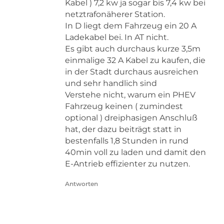
Kabel ) 7,2 kw ja sogar bis 7,4 kw bei
netztrafonäherer Station.
In D liegt dem Fahrzeug ein 20 A
Ladekabel bei. In AT nicht.
Es gibt auch durchaus kurze 3,5m
einmalige 32 A Kabel zu kaufen, die
in der Stadt durchaus ausreichen
und sehr handlich sind
Verstehe nicht, warum ein PHEV
Fahrzeug keinen ( zumindest
optional ) dreiphasigen Anschluß
hat, der dazu beiträgt statt in
bestenfalls 1,8 Stunden in rund
40min voll zu laden und damit den
E-Antrieb effizienter zu nutzen.
Antworten