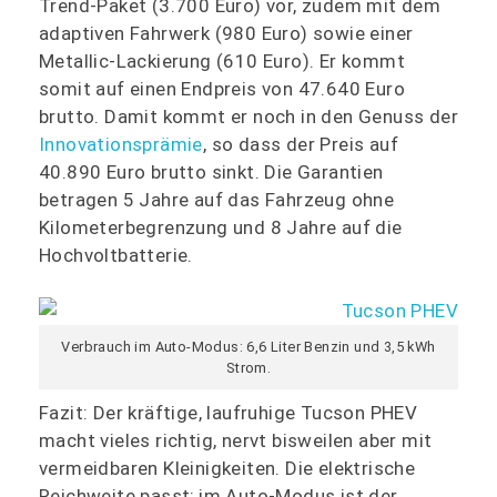
Trend-Paket (3.700 Euro) vor, zudem mit dem
adaptiven Fahrwerk (980 Euro) sowie einer
Metallic-Lackierung (610 Euro). Er kommt
somit auf einen Endpreis von 47.640 Euro
brutto. Damit kommt er noch in den Genuss der
Innovationsprämie
, so dass der Preis auf
40.890 Euro brutto sinkt. Die Garantien
betragen 5 Jahre auf das Fahrzeug ohne
Kilometerbegrenzung und 8 Jahre auf die
Hochvoltbatterie.
Verbrauch im Auto-Modus: 6,6 Liter Benzin und 3,5 kWh
Strom.
Fazit: Der kräftige, laufruhige Tucson PHEV
macht vieles richtig, nervt bisweilen aber mit
vermeidbaren Kleinigkeiten. Die elektrische
Reichweite passt; im Auto-Modus ist der