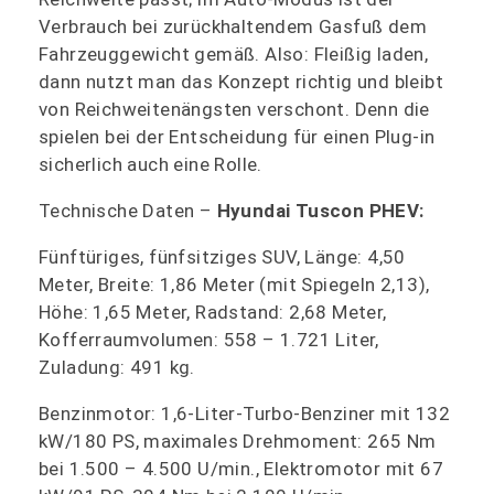
Verbrauch bei zurückhaltendem Gasfuß dem
Fahrzeuggewicht gemäß. Also: Fleißig laden,
dann nutzt man das Konzept richtig und bleibt
von Reichweitenängsten verschont. Denn die
spielen bei der Entscheidung für einen Plug-in
sicherlich auch eine Rolle.
Technische Daten –
Hyundai Tuscon PHEV:
Fünftüriges, fünfsitziges SUV, Länge: 4,50
Meter, Breite: 1,86 Meter (mit Spiegeln 2,13),
Höhe: 1,65 Meter, Radstand: 2,68 Meter,
Kofferraumvolumen: 558 – 1.721 Liter,
Zuladung: 491 kg.
Benzinmotor: 1,6-Liter-Turbo-Benziner mit 132
kW/180 PS, maximales Drehmoment: 265 Nm
bei 1.500 – 4.500 U/min., Elektromotor mit 67