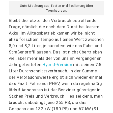
Gute Mischung aus Tasten und Bedienung über
Touchscreen.
Bleibt die letzte, den Verbrauch betreffende
Frage, nämlich die nach dem Durst bei leerem
Akku. Im Alltagsbetrieb kamen wir bei nicht
allzu forschem Tempo auf einen Wert zwischen
8,0 und 8,2 Liter, je nachdem wie das Fahr- und
Straßenprofil aussah. Das ist nicht übertrieben
viel, aber mehr als der von uns im vergangenen
Jahr getesteten
Hybrid-Version
mit seinen 7,5
Liter Durchschnittsverbrauch. In der Summe
der Verbrauchswerte ergibt sich wieder einmal
das Fazit: Fahre nur PHEV, wenn du regelmäßig
lädst! Ansonsten ist der Benziner günstiger in
Sachen Preis und Verbrauch – es sei denn, man
braucht unbedingt jene 265 PS, die das
Gespann aus 132 kW (180 PS) und 67 kW (91