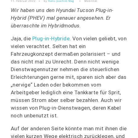
11. Februar 2022
by
Hans-Joachim Mag
Mobilität
Wir haben uns den Hyundai Tucson Plug-in-
Hybrid (PHEV) mal genauer angesehen. Er
überraschte im Hybridmodus.
Jaja, die
Plug-in-Hybride
. Von vielen geliebt, von
vielen verachtet. Selten hat ein
Fahrzeugkonzept dermaßen polarisiert – und
das nicht mal zu Unrecht. Denn nicht wenige
Dienstwagennutzer nehmen die steuerlichen
Erleichterungen gerne mit, sparen sich aber das
„nervige“ Laden oder bekommen vom
Arbeitgeber lediglich eine Tankkarte für Sprit,
müssen Strom aber selber bezahlen. Auch wir
wissen von Plug-in-Dienstwagen, deren Kabel
noch unbenutzt ist.
Auf der anderen Seite könnte man mit ihnen die
vielen kurzen Wege elektrisch zurücklegen, und