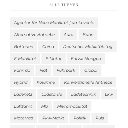
ALLE THEMEN
Agentur für Neue Mobilität | dmt.events
Alternative Antriebe
Auto
Bahn
Batterien
China
Deutscher Mobilitätstag
E-Mobilität
E-Motor
Entwicklungen
Fahrrad
Fiat
Fuhrpark
Global
Hybrid
Kolumne
Konventionelle Antriebe
Ladenetz
Ladetarife
Ladetechnik
Lkw
Luftfahrt
MG
Mikromobilität
Motorrad
Pkw-Markt
Politik
Puls