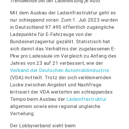
Trendwende bei der Ladeleistung je Auto.
Mit dem Ausbau der Ladeinfrastruktur geht es
nur schleppend voran. Zum 1. Juli 2023 wurden
in Deutschland 97.495 öffentlich zugängliche
Ladepunkte für E-Fahrzeuge von der
Bundesnetzagentur gezählt. Statistisch hat
sich damit das Verhältnis der zugelassenen E-
Pkw pro Ladesäule im Vergleich zu Anfang des
Jahres von 23 auf 21 verbessert, wie der
Verband der Deutschen Automobilindustrie
(VDA) mitteilt. Trotz der sich verkleinernden
Lücke zwischen Angebot und Nachfrage
kritisiert der VDA weiterhin ein schleppendes
Tempo beim Ausbau der
Ladeinfrastruktur
allgemein sowie eine regional ungleiche
Verteilung.
Der Lobbyverband sieht beim