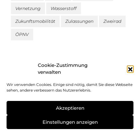
Vernetzung
Wasserstoff
Zukunftsmobilität
Zulassungen
Zweirad
ÖPNV
Cookie-Zustimmung
verwalten
Wir verwenden Cookies. Einige sind nötig, damit Sie diese Webseite
Impressum
sehen, andere verbessern das Nutzererlebnis.
Datenschutz
Akzeptieren
Cookie-Richtlinie
Einstellungen anzeigen