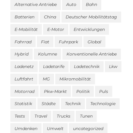
Alternative Antriebe
Auto
Bahn
Batterien
China
Deutscher Mobilitätstag
E-Mobilität
E-Motor
Entwicklungen
Fahrrad
Fiat
Fuhrpark
Global
Hybrid
Kolumne
Konventionelle Antriebe
Ladenetz
Ladetarife
Ladetechnik
Lkw
Luftfahrt
MG
Mikromobilität
Motorrad
Pkw-Markt
Politik
Puls
Statistik
Städte
Technik
Technologie
Tests
Travel
Trucks
Tunen
Umdenken
Umwelt
uncategorized