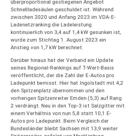
überproportional gestiegenen Angebot
Schnellladesäulen geschuldet ist. Während
zwischen 2020 und Anfang 2023 im VDA-E-
Ladenetzranking die Ladeleistung
kontinuierlich von 3,4 auf 1,4 kW gesunken ist,
wurde zum Stichtag 1. August 2023 ein
Anstieg von 1,7 kW berechnet.
Darüber hinaus hat der Verband ein Update
seines Regional-Rankings auf T-Wert-Basis
veröffentlicht, der die Zahl der E-Autos pro
Ladepunkt bemisst. Hier hat Ingolstadt mit 4,2
den Spitzenplatz übernommen und den
vorherigen Spitzenreiter Emden (5,3) auf Rang
2 verdrängt. Neu in den Top-3 ist Salzgitter mit
einem Verhältnis von nun 5,8 statt 10,1 E-
Autos pro Ladepunkt. Beim Vergleich der
Bundesländer bleibt Sachsen mit 13,9 weiter