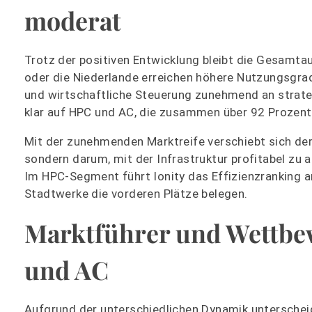
moderat
Trotz der positiven Entwicklung bleibt die Gesamtau
oder die Niederlande erreichen höhere Nutzungsgrad
und wirtschaftliche Steuerung zunehmend an strate
klar auf HPC und AC, die zusammen über 92 Prozen
Mit der zunehmenden Marktreife verschiebt sich de
sondern darum, mit der Infrastruktur profitabel zu a
Im HPC-Segment führt Ionity das Effizienzranking 
Stadtwerke die vorderen Plätze belegen.
Marktführer und Wettbe
und AC
Aufgrund der unterschiedlichen Dynamik unterschei