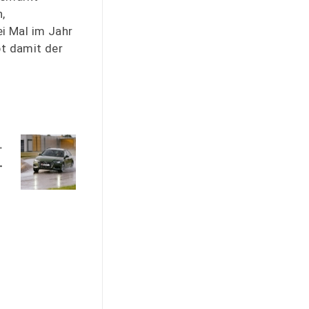
,
i Mal im Jahr
bt damit der
 überzeugen