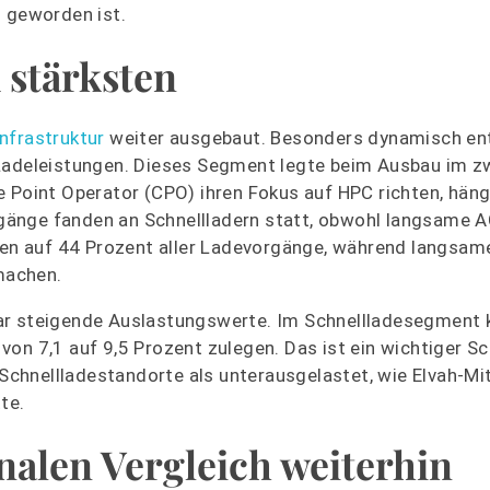
d geworden ist.
 stärksten
nfrastruktur
weiter ausgebaut. Besonders dynamisch ent
 Ladeleistungen. Dieses Segment legte beim Ausbau im z
 Point Operator (CPO) ihren Fokus auf HPC richten, häng
gänge fanden an Schnellladern statt, obwohl langsame 
n auf 44 Prozent aller Ladevorgänge, während langsam
machen.
ar steigende Auslastungswerte. Im Schnellladesegment 
n 7,1 auf 9,5 Prozent zulegen. Das ist ein wichtiger Sch
e Schnellladestandorte als unterausgelastet, wie Elvah-M
te.
nalen Vergleich weiterhin