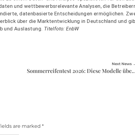
daten und wettbewerbsrelevante Analysen, die Betreibern
ndierte, datenbasierte Entscheidungen ermöglichen. Zwe
erblick über die Marktentwicklung in Deutschland und gi
rb und Auslastung.
Titelfoto: EnbW
Next News
Sommerreifentest 2026: Diese Modelle
fields are marked *