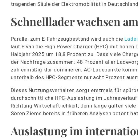
tragenden Säule der Elektromobilität in Deutschlan
Schnelllader wachsen am
Parallel zum E-Fahrzeugbestand wird auch die
Ladei
laut Elvah die High Power Charger (HPC) mit hohen
Halbjahr 2025 um 18,8 Prozent zu. Dass viele Charge
der Nachfrage zusammen: 48 Prozent aller Ladevor
zahlenmäßig klar dominieren. AC-Ladepunkte komme
unterhalb des HPC-Segments nur acht Prozent aus
Dieses Nutzungsverhalten sorgt erstmals für spürb
durchschnittliche HPC-Auslastung im Jahresverlauf vo
Richtung Wirtschaftlichkeit, denn lange galten viel
Sören Ziems bereits in früheren Analysen betont hat
Auslastung im internatio