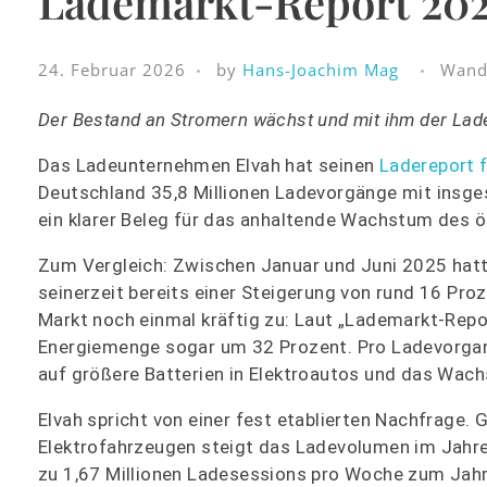
Lademarkt-Report 2025
24. Februar 2026
by
Hans-Joachim Mag
Wand
Der Bestand an Stromern wächst und mit ihm der Lade
Das Ladeunternehmen Elvah hat seinen
Ladereport f
Deutschland 35,8 Millionen Ladevorgänge mit insge
ein klarer Beleg für das anhaltende Wachstum des ö
Zum Vergleich: Zwischen Januar und Juni 2025 hat
seinerzeit bereits einer Steigerung von rund 16 Pr
Markt noch einmal kräftig zu: Laut „Lademarkt-Repo
Energiemenge sogar um 32 Prozent. Pro Ladevorgan
auf größere Batterien in Elektroautos und das Wach
Elvah spricht von einer fest etablierten Nachfrage
Elektrofahrzeugen steigt das Ladevolumen im Jahre
zu 1,67 Millionen Ladesessions pro Woche zum Jahre