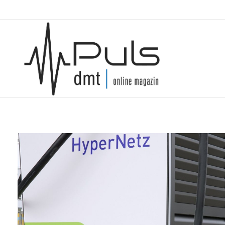
Puls Magazin
Zukunft der Mobilität