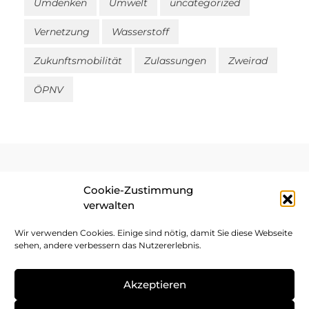
Umdenken
Umwelt
uncategorized
Vernetzung
Wasserstoff
Zukunftsmobilität
Zulassungen
Zweirad
ÖPNV
Cookie-Zustimmung
verwalten
Impressum
Wir verwenden Cookies. Einige sind nötig, damit Sie diese Webseite
Datenschutz
sehen, andere verbessern das Nutzererlebnis.
Cookie-Richtlinie
Akzeptieren