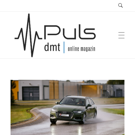
Puls Magazin
Zukunft der Mobilität