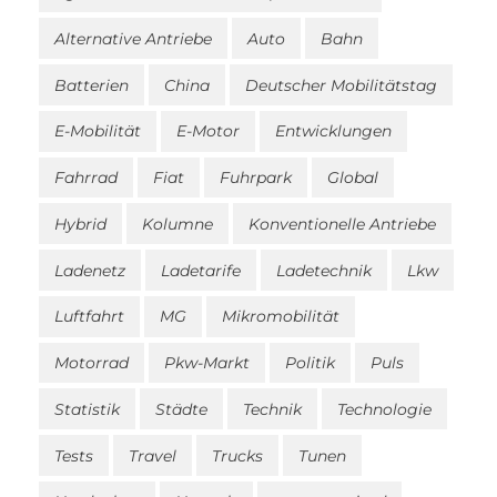
Alternative Antriebe
Auto
Bahn
Batterien
China
Deutscher Mobilitätstag
E-Mobilität
E-Motor
Entwicklungen
Fahrrad
Fiat
Fuhrpark
Global
Hybrid
Kolumne
Konventionelle Antriebe
Ladenetz
Ladetarife
Ladetechnik
Lkw
Luftfahrt
MG
Mikromobilität
Motorrad
Pkw-Markt
Politik
Puls
Statistik
Städte
Technik
Technologie
Tests
Travel
Trucks
Tunen