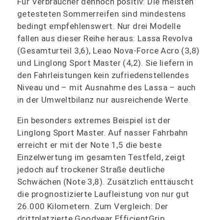
Für Verbraucher dennoch positiv: Die meisten
getesteten Sommerreifen sind mindestens
bedingt empfehlenswert. Nur drei Modelle
fallen aus dieser Reihe heraus: Lassa Revolva
(Gesamturteil 3,6), Leao Nova-Force Acro (3,8)
und Linglong Sport Master (4,2). Sie liefern in
den Fahrleistungen kein zufriedenstellendes
Niveau und – mit Ausnahme des Lassa – auch
in der Umweltbilanz nur ausreichende Werte.
Ein besonders extremes Beispiel ist der
Linglong Sport Master. Auf nasser Fahrbahn
erreicht er mit der Note 1,5 die beste
Einzelwertung im gesamten Testfeld, zeigt
jedoch auf trockener Straße deutliche
Schwächen (Note 3,8). Zusätzlich enttäuscht
die prognostizierte Laufleistung von nur gut
26.000 Kilometern. Zum Vergleich: Der
drittplatzierte Goodyear EfficientGrip