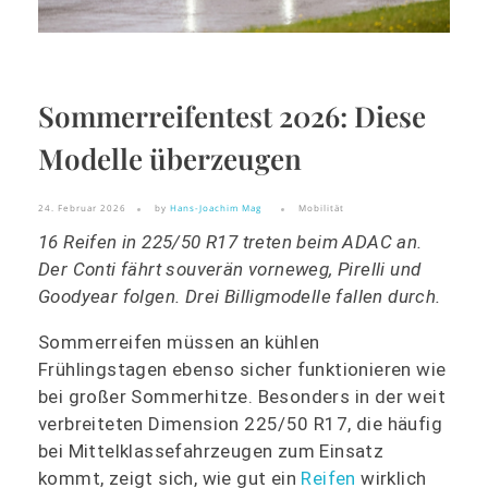
Sommerreifentest 2026: Diese
Modelle überzeugen
24. Februar 2026
by
Hans-Joachim Mag
Mobilität
16 Reifen in 225/50 R17 treten beim ADAC an.
Der Conti fährt souverän vorneweg, Pirelli und
Goodyear folgen. Drei Billigmodelle fallen durch.
Sommerreifen müssen an kühlen
Frühlingstagen ebenso sicher funktionieren wie
bei großer Sommerhitze. Besonders in der weit
verbreiteten Dimension 225/50 R17, die häufig
bei Mittelklassefahrzeugen zum Einsatz
kommt, zeigt sich, wie gut ein
Reifen
wirklich