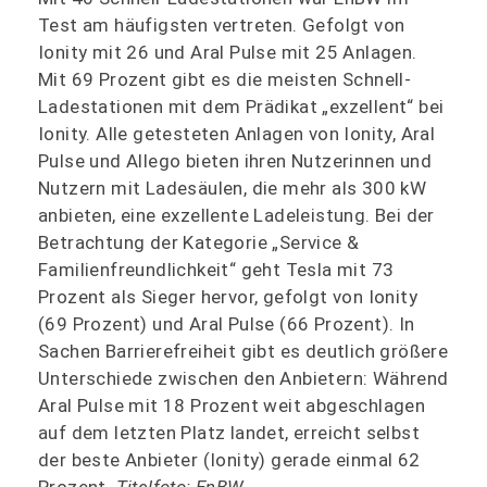
Test am häufigsten vertreten. Gefolgt von
Ionity mit 26 und Aral Pulse mit 25 Anlagen.
Mit 69 Prozent gibt es die meisten Schnell-
Ladestationen mit dem Prädikat „exzellent“ bei
Ionity. Alle getesteten Anlagen von Ionity, Aral
Pulse und Allego bieten ihren Nutzerinnen und
Nutzern mit Ladesäulen, die mehr als 300 kW
anbieten, eine exzellente Ladeleistung. Bei der
Betrachtung der Kategorie „Service &
Familienfreundlichkeit“ geht Tesla mit 73
Prozent als Sieger hervor, gefolgt von Ionity
(69 Prozent) und Aral Pulse (66 Prozent). In
Sachen Barrierefreiheit gibt es deutlich größere
Unterschiede zwischen den Anbietern: Während
Aral Pulse mit 18 Prozent weit abgeschlagen
auf dem letzten Platz landet, erreicht selbst
der beste Anbieter (Ionity) gerade einmal 62
Prozent.
Titelfoto: EnBW