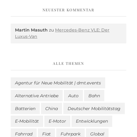
NEUESTER KOMMENTAR
Martin Masuth
zu
Mercedes-Benz VLE: Der
Luxus-Van
ALLE THEMEN
Agentur für Neue Mobilität | dmt.events
Alternative Antriebe
Auto
Bahn
Batterien
China
Deutscher Mobilitätstag
E-Mobilität
E-Motor
Entwicklungen
Fahrrad
Fiat
Fuhrpark
Global