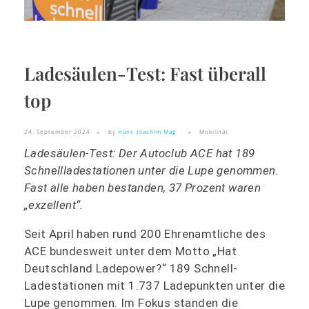
Ladesäulen-Test: Fast überall
top
24. September 2024
by
Hans-Joachim Mag
Mobilität
Ladesäulen-Test: Der Autoclub ACE hat 189
Schnellladestationen unter die Lupe genommen.
Fast alle haben bestanden, 37 Prozent waren
„exzellent“.
Seit April haben rund 200 Ehrenamtliche des
ACE bundesweit unter dem Motto „Hat
Deutschland Ladepower?“ 189 Schnell-
Ladestationen mit 1.737 Ladepunkten unter die
Lupe genommen. Im Fokus standen die