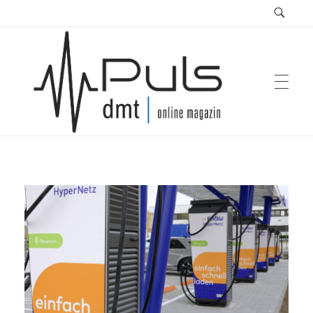
Puls Magazin
Zukunft der Mobilität