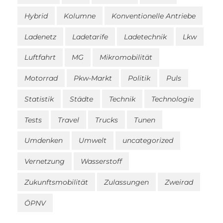
Hybrid
Kolumne
Konventionelle Antriebe
Ladenetz
Ladetarife
Ladetechnik
Lkw
Luftfahrt
MG
Mikromobilität
Motorrad
Pkw-Markt
Politik
Puls
Statistik
Städte
Technik
Technologie
Tests
Travel
Trucks
Tunen
Umdenken
Umwelt
uncategorized
Vernetzung
Wasserstoff
Zukunftsmobilität
Zulassungen
Zweirad
ÖPNV