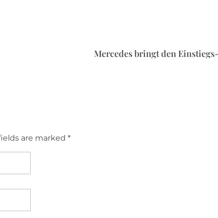
Mercedes bringt den Einstieg
fields are marked *