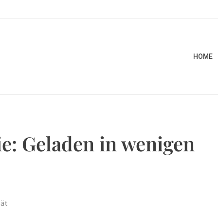
HOME
e: Geladen in wenigen
tät