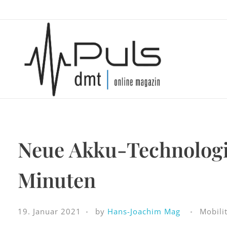
Puls Magazin
Zukunft der Mobilität
Neue Akku-Technologi
Minuten
19. Januar 2021
by
Hans-Joachim Mag
Mobili