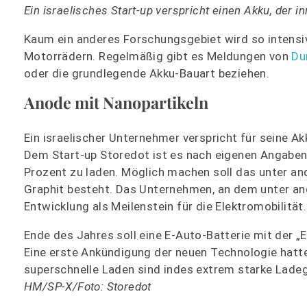
Ein israelisches Start-up verspricht einen Akku, der 
Kaum ein anderes Forschungsgebiet wird so intensi
Motorrädern. Regelmäßig gibt es Meldungen von
Du
oder die grundlegende Akku-Bauart beziehen.
Anode mit Nanopartikeln
Ein israelischer Unternehmer verspricht für seine A
Dem Start-up Storedot ist es nach eigenen Angaben 
Prozent zu laden. Möglich machen soll das unter a
Graphit besteht. Das Unternehmen, an dem unter and
Entwicklung als Meilenstein für die Elektromobilität.
Ende des Jahres soll eine E-Auto-Batterie mit der „
Eine erste Ankündigung der neuen Technologie hatt
superschnelle Laden sind indes extrem starke Ladeg
HM/SP-X/Foto: Storedot