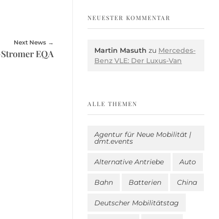
NEUESTER KOMMENTAR
Next News
Martin Masuth
zu
Mercedes-
s-Stromer EQA
Benz VLE: Der Luxus-Van
ALLE THEMEN
Agentur für Neue Mobilität |
dmt.events
Alternative Antriebe
Auto
Bahn
Batterien
China
Deutscher Mobilitätstag