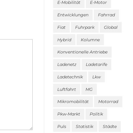
E-Mobilität
E-Motor
Entwicklungen
Fahrrad
Fiat
Fuhrpark
Global
Hybrid
Kolumne
Konventionelle Antriebe
Ladenetz
Ladetarife
Ladetechnik
Lkw
Luftfahrt
MG
Mikromobilität
Motorrad
Pkw-Markt
Politik
Puls
Statistik
Städte