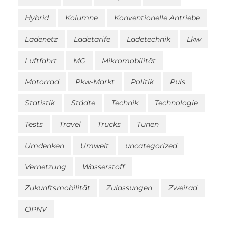
Hybrid
Kolumne
Konventionelle Antriebe
Ladenetz
Ladetarife
Ladetechnik
Lkw
Luftfahrt
MG
Mikromobilität
Motorrad
Pkw-Markt
Politik
Puls
Statistik
Städte
Technik
Technologie
Tests
Travel
Trucks
Tunen
Umdenken
Umwelt
uncategorized
Vernetzung
Wasserstoff
Zukunftsmobilität
Zulassungen
Zweirad
ÖPNV