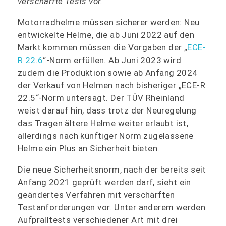
verschärfte Tests vor.
Motorradhelme müssen sicherer werden: Neu
entwickelte Helme, die ab Juni 2022 auf den
Markt kommen müssen die Vorgaben der „
ECE-
R 22.6
“-Norm erfüllen. Ab Juni 2023 wird
zudem die Produktion sowie ab Anfang 2024
der Verkauf von Helmen nach bisheriger „ECE-R
22.5“-Norm untersagt. Der TÜV Rheinland
weist darauf hin, dass trotz der Neuregelung
das Tragen ältere Helme weiter erlaubt ist,
allerdings nach künftiger Norm zugelassene
Helme ein Plus an Sicherheit bieten.
Die neue Sicherheitsnorm, nach der bereits seit
Anfang 2021 geprüft werden darf, sieht ein
geändertes Verfahren mit verschärften
Testanforderungen vor. Unter anderem werden
Aufpralltests verschiedener Art mit drei