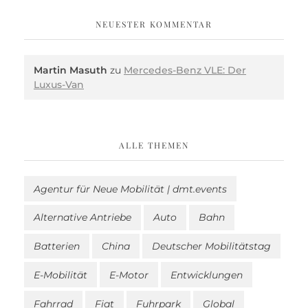
NEUESTER KOMMENTAR
Martin Masuth
zu
Mercedes-Benz VLE: Der
Luxus-Van
ALLE THEMEN
Agentur für Neue Mobilität | dmt.events
Alternative Antriebe
Auto
Bahn
Batterien
China
Deutscher Mobilitätstag
E-Mobilität
E-Motor
Entwicklungen
Fahrrad
Fiat
Fuhrpark
Global