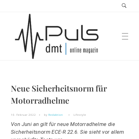
Puls Magazin
Neue Sicherheitsnorm für
Zukunft der Mobilität
Motorradhelme
10. Februar 2022
by
Redaktion
Lifestyle
Von Juni an gilt für neue Motorradhelme die
Sicherheitsnorm ECE-R 22.6. Sie sieht vor allem