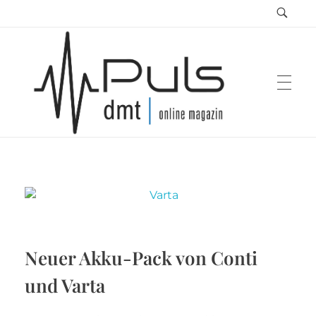
Puls Magazin
Zukunft der Mobilität
Neuer Akku-Pack von Conti
und Varta