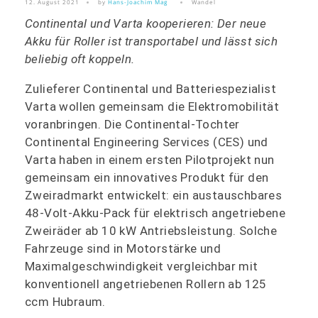
12. August 2021
by
Hans-Joachim Mag
Wandel
Continental und Varta kooperieren: Der neue
Akku für Roller ist transportabel und lässt sich
beliebig oft koppeln.
Zulieferer Continental und Batteriespezialist
Varta wollen gemeinsam die Elektromobilität
voranbringen. Die Continental-Tochter
Continental Engineering Services (CES) und
Varta haben in einem ersten Pilotprojekt nun
gemeinsam ein innovatives Produkt für den
Zweiradmarkt entwickelt: ein austauschbares
48-Volt-Akku-Pack für elektrisch angetriebene
Zweiräder ab 10 kW Antriebsleistung. Solche
Fahrzeuge sind in Motorstärke und
Maximalgeschwindigkeit vergleichbar mit
konventionell angetriebenen Rollern ab 125
ccm Hubraum.