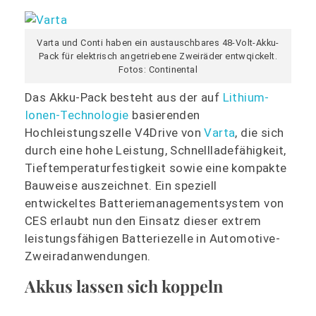
Varta und Conti haben ein austauschbares 48-Volt-Akku-
Pack für elektrisch angetriebene Zweiräder entwqickelt.
Fotos: Continental
Das Akku-Pack besteht aus der auf
Lithium-
Ionen-Technologie
basierenden
Hochleistungszelle V4Drive von
Varta
, die sich
durch eine hohe Leistung, Schnellladefähigkeit,
Tieftemperaturfestigkeit sowie eine kompakte
Bauweise auszeichnet. Ein speziell
entwickeltes Batteriemanagementsystem von
CES erlaubt nun den Einsatz dieser extrem
leistungsfähigen Batteriezelle in Automotive-
Zweiradanwendungen.
Akkus lassen sich koppeln