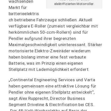
wachsenden
elektrifizierten Motorroller.
Markt für
batterieelektris
ch betriebene Fahrzeuge schließen. Aktuell
verfügbare E-Roller (zumeist vergleichbar mit
herkömmlichen 50-ccm-Rollern) sind für
Pendler aufgrund ihrer begrenzten
Maximalgeschwindigkeit uninteressant. Stärker
motorisierte Elektro-Zweiräder wiederum
haben bislang immer eine fest verbaute
Batterie, was im Prinzip einen eigenen
Stellplatz mit Lademöglichkeit erfordert.
„Continental Engineering Services und Varta
haben gemeinsam eine attraktive Lösung für
Pendler ohne eigenen Stellplatz entwickelt“,
sagt Alex Rupprecht, Director Business
Segment Driveline & Electrification bei CES.
„Der 48-Volt-Wechselakku auf Basis der