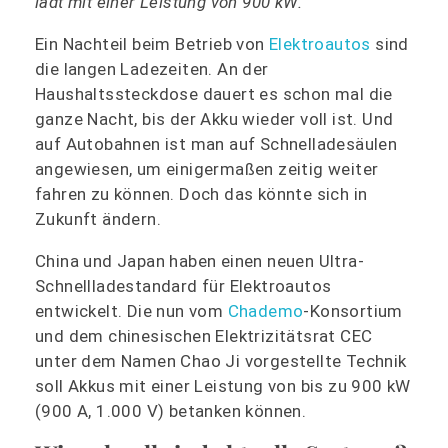
lädt mit einer Leistung von 900 kW.
Ein Nachteil beim Betrieb von
Elektroautos
sind
die langen Ladezeiten. An der
Haushaltssteckdose dauert es schon mal die
ganze Nacht, bis der Akku wieder voll ist. Und
auf Autobahnen ist man auf Schnelladesäulen
angewiesen, um einigermaßen zeitig weiter
fahren zu können. Doch das könnte sich in
Zukunft ändern.
China und Japan haben einen neuen Ultra-
Schnellladestandard für Elektroautos
entwickelt. Die nun vom
Chademo
-Konsortium
und dem chinesischen Elektrizitätsrat CEC
unter dem Namen Chao Ji vorgestellte Technik
soll Akkus mit einer Leistung von bis zu 900 kW
(900 A, 1.000 V) betanken können.