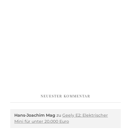
NEUESTER KOMMENTAR
Hans-Joachim Mag
zu
Geely E2: Elektrischer
Mini für unter 20.000 Euro