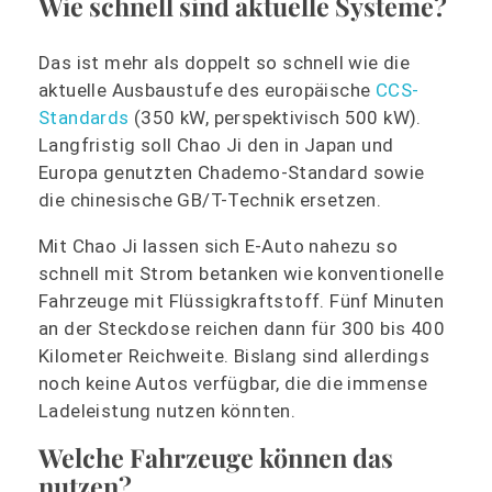
Wie schnell sind aktuelle Systeme?
Das ist mehr als doppelt so schnell wie die
aktuelle Ausbaustufe des europäische
CCS-
Standards
(350 kW, perspektivisch 500 kW).
Langfristig soll Chao Ji den in Japan und
Europa genutzten Chademo-Standard sowie
die chinesische GB/T-Technik ersetzen.
Mit Chao Ji lassen sich E-Auto nahezu so
schnell mit Strom betanken wie konventionelle
Fahrzeuge mit Flüssigkraftstoff. Fünf Minuten
an der Steckdose reichen dann für 300 bis 400
Kilometer Reichweite. Bislang sind allerdings
noch keine Autos verfügbar, die die immense
Ladeleistung nutzen könnten.
Welche Fahrzeuge können das
nutzen?