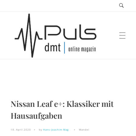
Puls Magazin
Zukunft der Mobilität
Nissan Leaf e+: Klassiker mit
Hausaufgaben
18. April 2020
by
Hans-Joachim Mag
Wandel