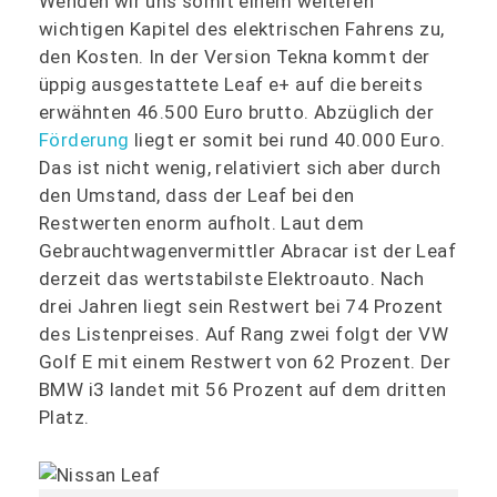
Wenden wir uns somit einem weiteren
wichtigen Kapitel des elektrischen Fahrens zu,
den Kosten. In der Version Tekna kommt der
üppig ausgestattete Leaf e+ auf die bereits
erwähnten 46.500 Euro brutto. Abzüglich der
Förderung
liegt er somit bei rund 40.000 Euro.
Das ist nicht wenig, relativiert sich aber durch
den Umstand, dass der Leaf bei den
Restwerten enorm aufholt. Laut dem
Gebrauchtwagenvermittler Abracar ist der Leaf
derzeit das wertstabilste Elektroauto. Nach
drei Jahren liegt sein Restwert bei 74 Prozent
des Listenpreises. Auf Rang zwei folgt der VW
Golf E mit einem Restwert von 62 Prozent. Der
BMW i3 landet mit 56 Prozent auf dem dritten
Platz.