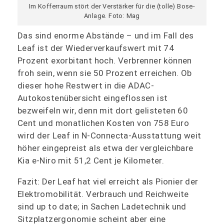
Im Kofferraum stört der Verstärker für die (tolle) Bose-
Anlage. Foto: Mag
Das sind enorme Abstände – und im Fall des
Leaf ist der Wiederverkaufswert mit 74
Prozent exorbitant hoch. Verbrenner können
froh sein, wenn sie 50 Prozent erreichen. Ob
dieser hohe Restwert in die ADAC-
Autokostenübersicht eingeflossen ist
bezweifeln wir, denn mit dort gelisteten 60
Cent und monatlichen Kosten von 758 Euro
wird der Leaf in N-Connecta-Ausstattung weit
höher eingepreist als etwa der vergleichbare
Kia e-Niro mit 51,2 Cent je Kilometer.
Fazit: Der Leaf hat viel erreicht als Pionier der
Elektromobilität. Verbrauch und Reichweite
sind up to date; in Sachen Ladetechnik und
Sitzplatzergonomie scheint aber eine