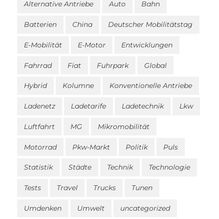
Alternative Antriebe
Auto
Bahn
Batterien
China
Deutscher Mobilitätstag
E-Mobilität
E-Motor
Entwicklungen
Fahrrad
Fiat
Fuhrpark
Global
Hybrid
Kolumne
Konventionelle Antriebe
Ladenetz
Ladetarife
Ladetechnik
Lkw
Luftfahrt
MG
Mikromobilität
Motorrad
Pkw-Markt
Politik
Puls
Statistik
Städte
Technik
Technologie
Tests
Travel
Trucks
Tunen
Umdenken
Umwelt
uncategorized