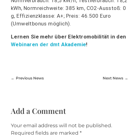
Normverbrauch: 18,5 kW/h, Testverbrauch: 18,2
kWh, Normreichweite: 385 km, CO2-Ausstoß: 0
g, Effizienzklasse: A+; Preis: 46.500 Euro
(Umweltbonus möglich).
Lernen Sie mehr über Elektromobilität in den
Webinaren der dmt Akademie
!
Previous News
Next News
Add a Comment
Your email address will not be published.
Required fields are marked *