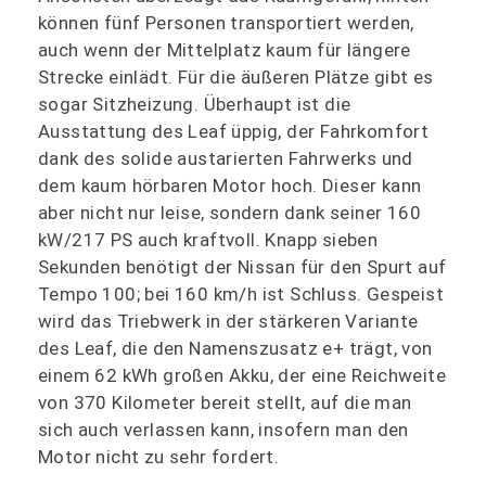
können fünf Personen transportiert werden,
auch wenn der Mittelplatz kaum für längere
Strecke einlädt. Für die äußeren Plätze gibt es
sogar Sitzheizung. Überhaupt ist die
Ausstattung des Leaf üppig, der Fahrkomfort
dank des solide austarierten Fahrwerks und
dem kaum hörbaren Motor hoch. Dieser kann
aber nicht nur leise, sondern dank seiner 160
kW/217 PS auch kraftvoll. Knapp sieben
Sekunden benötigt der Nissan für den Spurt auf
Tempo 100; bei 160 km/h ist Schluss. Gespeist
wird das Triebwerk in der stärkeren Variante
des Leaf, die den Namenszusatz e+ trägt, von
einem 62 kWh großen Akku, der eine Reichweite
von 370 Kilometer bereit stellt, auf die man
sich auch verlassen kann, insofern man den
Motor nicht zu sehr fordert.