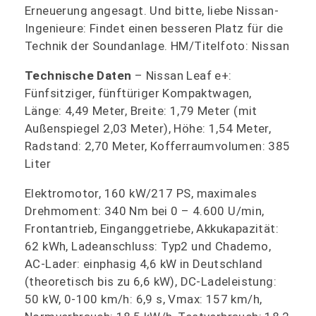
Erneuerung angesagt. Und bitte, liebe Nissan-
Ingenieure: Findet einen besseren Platz für die
Technik der Soundanlage. HM/Titelfoto: Nissan
Technische Daten
– Nissan Leaf e+:
Fünfsitziger, fünftüriger Kompaktwagen,
Länge: 4,49 Meter, Breite: 1,79 Meter (mit
Außenspiegel 2,03 Meter), Höhe: 1,54 Meter,
Radstand: 2,70 Meter, Kofferraumvolumen: 385
Liter
Elektromotor, 160 kW/217 PS, maximales
Drehmoment: 340 Nm bei 0 – 4.600 U/min,
Frontantrieb, Einganggetriebe, Akkukapazität:
62 kWh, Ladeanschluss: Typ2 und Chademo,
AC-Lader: einphasig 4,6 kW in Deutschland
(theoretisch bis zu 6,6 kW), DC-Ladeleistung:
50 kW, 0-100 km/h: 6,9 s, Vmax: 157 km/h,