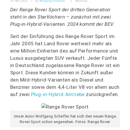
10. Mai 2022
by
Wolfgang Schaeffer
Mobilität
Der Range Rover Sport der dritten Generation
steht in den Startlöchern – zunächst mit zwei
Plug-in-Hybrid-Varianten. 2024 kommt der BEV.
Seit der Einführung des Range Rover Sport im
Jahr 2005 hat Land Rover weltweit mehr als
eine Million Einheiten des auf Performance und
Luxus ausgelegten SUV verkauft. Jeder Fünfte
in Deutschland zugelassene Range Rover ist ein
Sport. Diese Kunden können in Zukunft außer
den Mild-Hybrid-Varianten als Diesel und
Benziner sowie dem 4,4-Liter V8 vor allem auch
auf zwei
Plug-in-Hybrid-Antriebe
zurückgreifen.
Unser Autor Wolfgang Schäffer hat sich den neuen Range
Rover Sport schon angesehen. Fotos: Range Rover