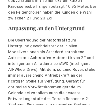
des Allradlers mit seinen extrem kurzen
Karosserieüberhängen beträgt 10,95 Meter. Bei
den Felgengrößen haben die Kunden die Wahl
zwischen 21 und 23 Zoll.
Anpassung an den Untergrund
Die Übertragung der Motorkraft zum
Untergrund gewährleistet der in allen
Modellversionen als Standard enthaltene
Antrieb mit Achtstufen-Automatik von ZF und
intelligentem Allradantrieb iAWD (intelligent
All-Wheel Drive). Mit dem, so Land Rover, stehe
immer ausreichend Antriebskraft an der
richtigen Stelle zur Verfügung. Garant für
optimales Vorwärtskommen gerade im
Gelände sei vor allem auch die neueste
Entwicklungsstufe des Terrain Response-2-
Systems. Sie passe alle relevanten Systeme