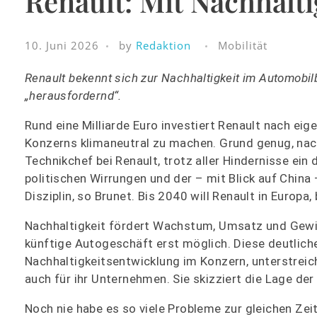
Renault: Mit Nachhalti
10. Juni 2026
by
Redaktion
Mobilität
Renault bekennt sich zur Nachhaltigkeit im Automobil
„herausfordernd“.
Rund eine Milliarde Euro investiert Renault nach ei
Konzerns klimaneutral zu machen. Grund genug, nach 
Technikchef bei Renault, trotz aller Hindernisse ein
politischen Wirrungen und der – mit Blick auf Chin
Disziplin, so Brunet. Bis 2040 will Renault in Europa
Nachhaltigkeit fördert Wachstum, Umsatz und Gewi
künftige Autogeschäft erst möglich. Diese deutlichen
Nachhaltigkeitsentwicklung im Konzern, unterstreic
auch für ihr Unternehmen. Sie skizziert die Lage der
Noch nie habe es so viele Probleme zur gleichen Zei