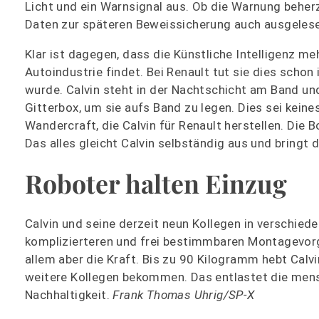
Licht und ein Warnsignal aus. Ob die Warnung beherz
Daten zur späteren Beweissicherung auch ausgelesen
Klar ist dagegen, dass die Künstliche Intelligenz m
Autoindustrie findet. Bei Renault tut sie dies scho
wurde. Calvin steht in der Nachtschicht am Band u
Gitterbox, um sie aufs Band zu legen. Dies sei keine
Wandercraft, die Calvin für Renault herstellen. Die B
Das alles gleicht Calvin selbständig aus und bringt
Roboter halten Einzug
Calvin und seine derzeit neun Kollegen in verschie
komplizierteren und frei bestimmbaren Montagevorg
allem aber die Kraft. Bis zu 90 Kilogramm hebt Cal
weitere Kollegen bekommen. Das entlastet die mens
Nachhaltigkeit.
Frank Thomas Uhrig/SP-X