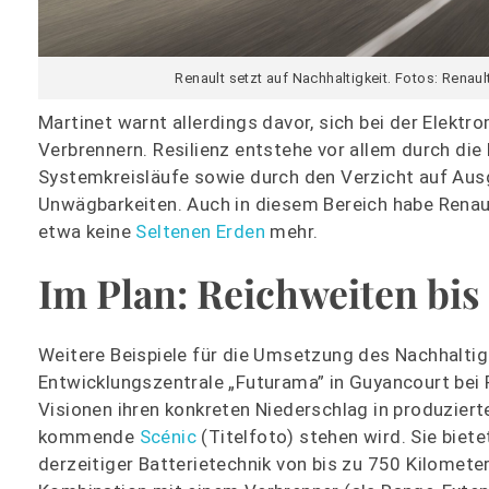
Renault setzt auf Nachhaltigkeit. Fotos: Renaul
Martinet warnt allerdings davor, sich bei der Elektr
Verbrennern. Resilienz entstehe vor allem durch die
Systemkreisläufe sowie durch den Verzicht auf Ausg
Unwägbarkeiten. Auch in diesem Bereich habe Renaul
etwa keine
Seltenen Erden
mehr.
Im Plan: Reichweiten bis
Weitere Beispiele für die Umsetzung des Nachhaltig
Entwicklungszentrale „Futurama” in Guyancourt bei P
Visionen ihren konkreten Niederschlag in produzier
kommende
Scénic
(Titelfoto) stehen wird. Sie biet
derzeitiger Batterietechnik von bis zu 750 Kilomet