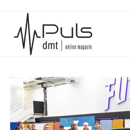
Puls Magazin
Zukunft der Mobilität