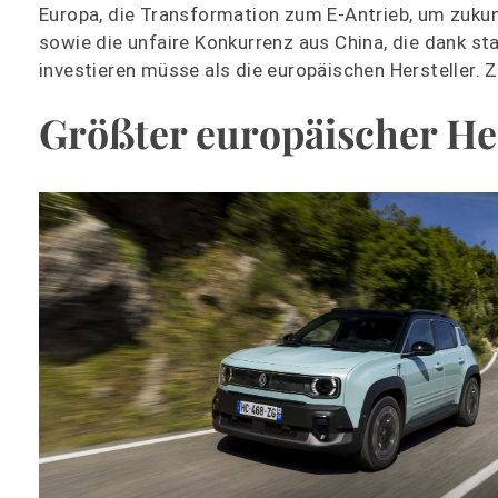
Europa, die Transformation zum E-Antrieb, um zukun
sowie die unfaire Konkurrenz aus China, die dank s
investieren müsse als die europäischen Hersteller. 
Größter europäischer He