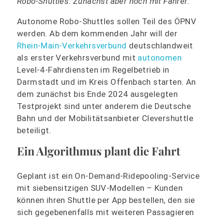
Robo-Shuttles. Zunächst aber noch mit Fahrer.
Autonome Robo-Shuttles sollen Teil des ÖPNV
werden. Ab dem kommenden Jahr will der
Rhein-Main-Verkehrsverbund
deutschlandweit
als erster Verkehrsverbund mit
autonomen
Level-4-Fahrdiensten im Regelbetrieb in
Darmstadt und im Kreis Offenbach starten. An
dem zunächst bis Ende 2024 ausgelegten
Testprojekt sind unter anderem die Deutsche
Bahn und der Mobilitätsanbieter Clevershuttle
beteiligt.
Ein Algorithmus plant die Fahrt
Geplant ist ein On-Demand-Ridepooling-Service
mit siebensitzigen SUV-Modellen – Kunden
können ihren Shuttle per App bestellen, den sie
sich gegebenenfalls mit weiteren Passagieren