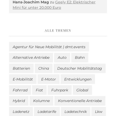
Hans-Joachim Mag
zu
Geely E2: Elektrischer
Mini für unter 20.000 Euro
ALLE THEMEN
Agentur für Neue Mobilität | dmt.events
Alternative Antriebe
Auto
Bahn
Batterien
China
Deutscher Mobilitätstag
E-Mobilität
E-Motor
Entwicklungen
Fahrrad
Fiat
Fuhrpark
Global
Hybrid
Kolumne
Konventionelle Antriebe
Ladenetz
Ladetarife
Ladetechnik
Lkw