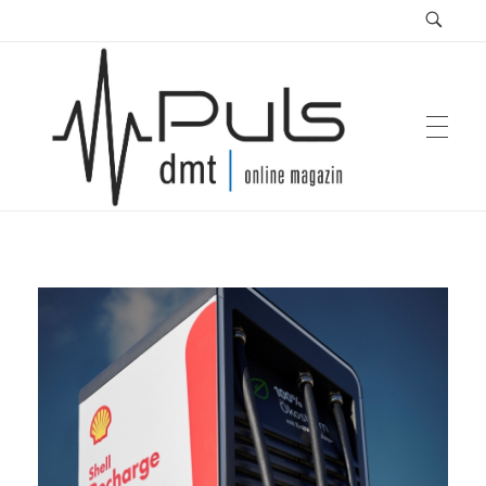
Puls Magazin
Zukunft der Mobilität