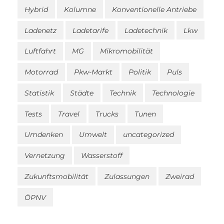
Hybrid
Kolumne
Konventionelle Antriebe
Ladenetz
Ladetarife
Ladetechnik
Lkw
Luftfahrt
MG
Mikromobilität
Motorrad
Pkw-Markt
Politik
Puls
Statistik
Städte
Technik
Technologie
Tests
Travel
Trucks
Tunen
Umdenken
Umwelt
uncategorized
Vernetzung
Wasserstoff
Zukunftsmobilität
Zulassungen
Zweirad
ÖPNV