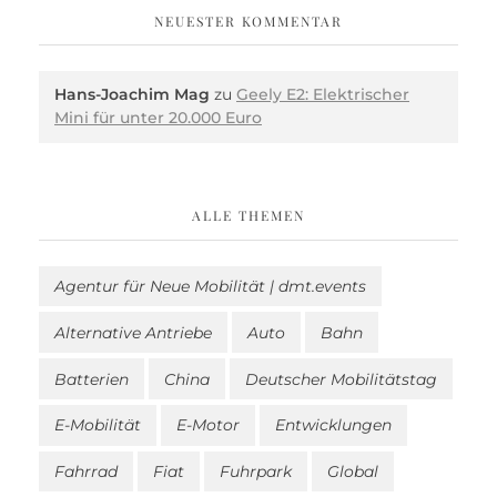
NEUESTER KOMMENTAR
Hans-Joachim Mag
zu
Geely E2: Elektrischer
Mini für unter 20.000 Euro
ALLE THEMEN
Agentur für Neue Mobilität | dmt.events
Alternative Antriebe
Auto
Bahn
Batterien
China
Deutscher Mobilitätstag
E-Mobilität
E-Motor
Entwicklungen
Fahrrad
Fiat
Fuhrpark
Global