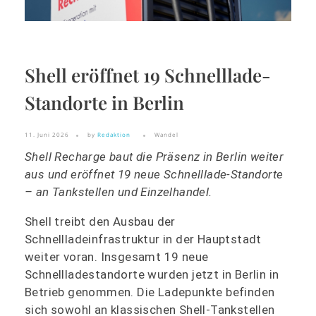
Shell eröffnet 19 Schnelllade-
Standorte in Berlin
11. Juni 2026
by
Redaktion
Wandel
Shell Recharge baut die Präsenz in Berlin weiter
aus und eröffnet 19 neue Schnelllade-Standorte
– an Tankstellen und Einzelhandel.
Shell treibt den Ausbau der
Schnellladeinfrastruktur in der Hauptstadt
weiter voran. Insgesamt 19 neue
Schnellladestandorte wurden jetzt in Berlin in
Betrieb genommen. Die Ladepunkte befinden
sich sowohl an klassischen Shell-Tankstellen