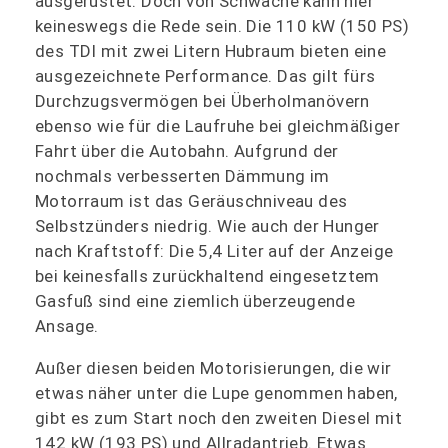
ausgerüstet. Doch von Schwäche kann hier
keineswegs die Rede sein. Die 110 kW (150 PS)
des TDI mit zwei Litern Hubraum bieten eine
ausgezeichnete Performance. Das gilt fürs
Durchzugsvermögen bei Überholmanövern
ebenso wie für die Laufruhe bei gleichmäßiger
Fahrt über die Autobahn. Aufgrund der
nochmals verbesserten Dämmung im
Motorraum ist das Geräuschniveau des
Selbstzünders niedrig. Wie auch der Hunger
nach Kraftstoff: Die 5,4 Liter auf der Anzeige
bei keinesfalls zurückhaltend eingesetztem
Gasfuß sind eine ziemlich überzeugende
Ansage.
Außer diesen beiden Motorisierungen, die wir
etwas näher unter die Lupe genommen haben,
gibt es zum Start noch den zweiten Diesel mit
142 kW (193 PS) und Allradantrieb. Etwas