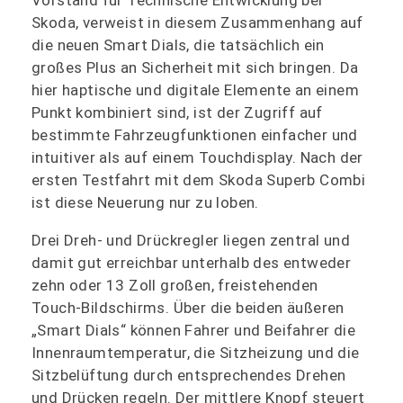
Vorstand für Technische Entwicklung bei
Skoda, verweist in diesem Zusammenhang auf
die neuen Smart Dials, die tatsächlich ein
großes Plus an Sicherheit mit sich bringen. Da
hier haptische und digitale Elemente an einem
Punkt kombiniert sind, ist der Zugriff auf
bestimmte Fahrzeugfunktionen einfacher und
intuitiver als auf einem Touchdisplay. Nach der
ersten Testfahrt mit dem Skoda Superb Combi
ist diese Neuerung nur zu loben.
Drei Dreh- und Drückregler liegen zentral und
damit gut erreichbar unterhalb des entweder
zehn oder 13 Zoll großen, freistehenden
Touch-Bildschirms. Über die beiden äußeren
„Smart Dials“ können Fahrer und Beifahrer die
Innenraumtemperatur, die Sitzheizung und die
Sitzbelüftung durch entsprechendes Drehen
und Drücken regeln. Der mittlere Knopf steuert