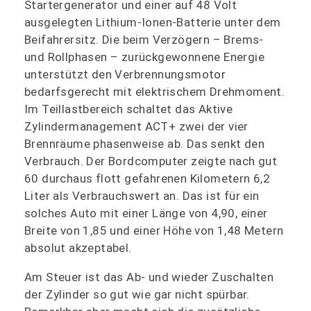
Startergenerator und einer auf 48 Volt
ausgelegten Lithium-Ionen-Batterie unter dem
Beifahrersitz. Die beim Verzögern – Brems-
und Rollphasen – zurückgewonnene Energie
unterstützt den Verbrennungsmotor
bedarfsgerecht mit elektrischem Drehmoment.
Im Teillastbereich schaltet das Aktive
Zylindermanagement ACT+ zwei der vier
Brennräume phasenweise ab. Das senkt den
Verbrauch. Der Bordcomputer zeigte nach gut
60 durchaus flott gefahrenen Kilometern 6,2
Liter als Verbrauchswert an. Das ist für ein
solches Auto mit einer Länge von 4,90, einer
Breite von 1,85 und einer Höhe von 1,48 Metern
absolut akzeptabel.
Am Steuer ist das Ab- und wieder Zuschalten
der Zylinder so gut wie gar nicht spürbar.