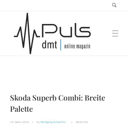
Puls Magazin
Zukunft der Mobilität
Skoda Superb Combi: Breite
Palette
14. März 2024
by
Wolfgang Schaeffer
Mobilität