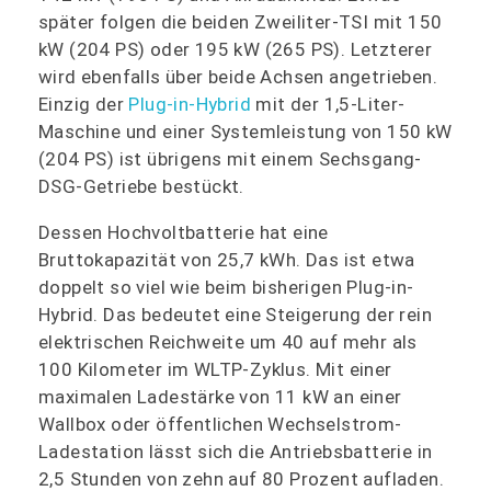
später folgen die beiden Zweiliter-TSI mit 150
kW (204 PS) oder 195 kW (265 PS). Letzterer
wird ebenfalls über beide Achsen angetrieben.
Einzig der
Plug-in-Hybrid
mit der 1,5-Liter-
Maschine und einer Systemleistung von 150 kW
(204 PS) ist übrigens mit einem Sechsgang-
DSG-Getriebe bestückt.
Dessen Hochvoltbatterie hat eine
Bruttokapazität von 25,7 kWh. Das ist etwa
doppelt so viel wie beim bisherigen Plug-in-
Hybrid. Das bedeutet eine Steigerung der rein
elektrischen Reichweite um 40 auf mehr als
100 Kilometer im WLTP-Zyklus. Mit einer
maximalen Ladestärke von 11 kW an einer
Wallbox oder öffentlichen Wechselstrom-
Ladestation lässt sich die Antriebsbatterie in
2,5 Stunden von zehn auf 80 Prozent aufladen.